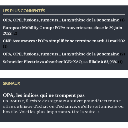
LES PLUS COMMENTÉS
OPA, OPE, fusions, rumeurs… La synthèse de la 8e semaine
(1)
Europcar Mobility Group : l’OPA rouverte sera close le 29 juin
2022
(2)
CNP Assurances : l’OPA simplifiée se termine mardi 31 mai 202
(1)
OPA, OPE, fusions, rumeurs… La synthèse de la 9e semaine
(2)
Schneider Electric va absorber IGE+XAO, sa filiale à 83,93%
(1)
SIGNAUX
OPA, les indices qui ne trompent pas
En Bourse, il existe des signaux à suivre pour détecter une
offre publique d’achat ou d’échange, qu’elle soit amicale ou
hostile. Voici les plus importants.
Lire la suite
→