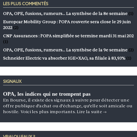
LES PLUS COMMENTÉS
OPA, OPE, fusions, rumeurs… La synthèse de la 8e semaine
(1)
Europcar Mobility Group : l’OPA rouverte sera close le 29 juin
2022
(2)
CNP Assurances : l’OPA simplifiée se termine mardi 31 mai 202
(1)
OPA, OPE, fusions, rumeurs… La synthèse de la 9e semaine
(2)
Schneider Electric va absorber IGE+XAO, sa filiale à 83,93%
(1)
SIGNAUX
OPA, les indices qui ne trompent pas
En Bourse, il existe des signaux à suivre pour détecter une
offre publique d’achat ou d’échange, qu’elle soit amicale ou
hostile. Voici les plus importants.
Lire la suite
→