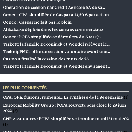
Opération de cession par Crédit Agricole SA de sa…
Oeneo : OPA simplifiée de Caspar à 13,50 € par action
Oeneo : Caspar ne fait pas le plein
Alibaba se déploie dans les centres commerciaux
Oeneo : l’OPA simplifiée se déroulera du 6 au 19…
Tarkett: la famille Deconinck et Wendel relèvent le…
TechnipFMC : offre de cession volontaire avant une…
Casino a finalisé la cession des murs de 26…
Tarkett: la famille Deconinck et Wendel envisagent…
LES PLUS COMMENTÉS
OPA, OPE, fusions, rumeurs… La synthèse de la 8e semaine
(1)
Europcar Mobility Group : l’OPA rouverte sera close le 29 juin
2022
(2)
CNP Assurances : l’OPA simplifiée se termine mardi 31 mai 202
(1)