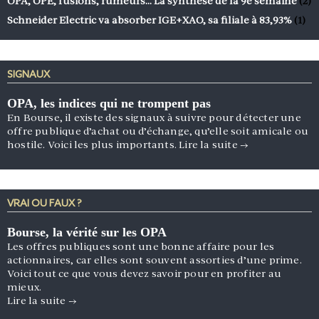
OPA, OPE, fusions, rumeurs… La synthèse de la 9e semaine
(2)
Schneider Electric va absorber IGE+XAO, sa filiale à 83,93%
(1)
SIGNAUX
OPA, les indices qui ne trompent pas
En Bourse, il existe des signaux à suivre pour détecter une
offre publique d’achat ou d’échange, qu’elle soit amicale ou
hostile. Voici les plus importants.
Lire la suite
→
VRAI OU FAUX ?
Bourse, la vérité sur les OPA
Les offres publiques sont une bonne affaire pour les
actionnaires, car elles sont souvent assorties d’une prime.
Voici tout ce que vous devez savoir pour en profiter au
mieux.
Lire la suite
→