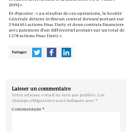
2019] ».
Et d’ajouter : « au résultat de ces opérations, la Société
Générale détient
in fine
un contrat
forward
portant sur
2 944 651 actions Fnac Darty et deux contrats financiers
avec paiement d’un différentiel portant sur un total de
1 278 actions Fnac Darty ».
Partager
Laisser un commentaire
Votre adresse e-mail ne sera pas publiée.
Les
champs obligatoires sont indiqués avec
*
Commentaire
*