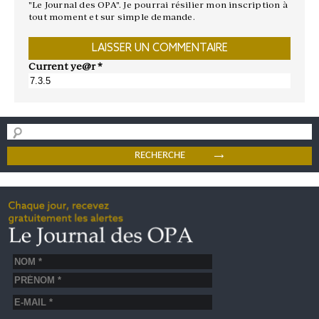
"Le Journal des OPA". Je pourrai résilier mon inscription à
tout moment et sur simple demande.
Current ye@r
*