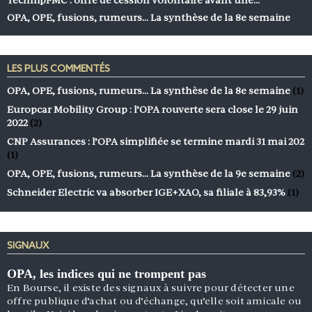
OPA, OPE, fusions, rumeurs… La synthèse de la 8e semaine
LES PLUS COMMENTÉS
OPA, OPE, fusions, rumeurs… La synthèse de la 8e semaine
(1)
Europcar Mobility Group : l’OPA rouverte sera close le 29 juin
2022
(2)
CNP Assurances : l’OPA simplifiée se termine mardi 31 mai 202
(1)
OPA, OPE, fusions, rumeurs… La synthèse de la 9e semaine
(2)
Schneider Electric va absorber IGE+XAO, sa filiale à 83,93%
(1)
SIGNAUX
OPA, les indices qui ne trompent pas
En Bourse, il existe des signaux à suivre pour détecter une
offre publique d’achat ou d’échange, qu’elle soit amicale ou