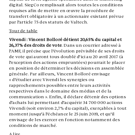
digital. SiegCo remplissait alors toutes les conditions
requises afin de mettre en œuvre la procédure de
transfert obligatoire à un actionnaire existant prévue
par l’article 75 des statuts de Valtech.
Tour de table
Vivendi : Vincent Bolloré détient 20,65% du capital et
26,37% des droits de vote
. Dans un courrier adressé à
l’AMF, il précise que l’évolution prévisible de ses droits
de vote qui auront tous doublé d’ici au 20 avril 2017 (à
l’exception des actions empruntées) pourrait le placer
en position de déterminer les décisions en assemblée
générale. Par ailleurs, Vincent Bolloré envisage
« d’étudier avec Vivendi les synergies ou
rapprochements possibles entre leurs activités
respectives dans le domaine des médias et de la
communication ». Enfin, il déclare détenir des options
d’achats lui permettant d’acquérir 34 700 000 actions
Vivendi (soit environ 2,7% du capital), exerçables à tout
moment jusqu’à l’échéance le 25 juin 2019, et qu’il
envisage de les exercer en fonction notamment des
conditions de marché.
A lire