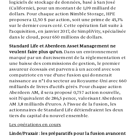
logiciels de stockage de données, basé à San José
(Californie), pour un montant de 1,09 milliard de
dollars. Pour chaque action Nimble Storage, HPE
proposera 12,50 $ par action, soit une prime de 45,3%
sur le dernier cours coté. Cette opération fait suite à
l’acquisition, en janvier 2017, de SimpliVity, spécialisée
dans le cloud, pour 650 millions de dollars.
Standard Life et Aberdeen Asset Management ne
veulent faire plus qu’un.
Dans un environnement
marqué par un durcissement de la réglementation et
une baisse des commissions de gestion, le premier
assureur écossais est parvenu à un accord avec son
compatriote en vue d’une fusion qui donnerait
naissance au n°1 du secteur au Royaume-Uni avec 660
milliards de livres d’actifs gérés. Pour chaque action
Aberdeen AM, il sera proposé 0,757 action nouvelle,
soit l’équivalent de 286,5 pence, valorisant Aberdeen
AM 3,8 milliards d’euros. A l’issue de la fusion, les
actionnaires de Standard Life détiendraient les deux
tiers du capital du nouvel ensemble.
Les opérations en cours
Linde/Praxair : les préparatifs pour la fusion avancent