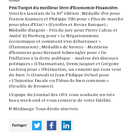
Prix Turgot du meilleur livre d’Economie Financière.
e
Voici les lauréats de la 30
édition : Médaille d’or pour
Francis Kramarz et Philippe Tibi pour « Plus de marché
pour plus d’Etat ! » (Eyrolles et Revue Banque) ;
Médaille d’argent – Prix du jury pour Pierre Cahuc et
André Zylberberg pour « Le Négationnisme
économique et comment s’en débarrasser »
(Flammarion) ; Médailles de bronze – Mentions
d’honneur pour Bernard Schwengler pour « De
l’inflation à la dette publique – Analyse des discours
politiques » (L’Harmattan), Denis Jacquet et Grégoire
Leclercq pour « Ubérisation, un ennemi qui vous veut
du bien ?» (Dunod) et Jean-Philippe Delsol pour
« L’Injustice fiscale ou l’Abus de bien commun »
(Desclée de Brouwer).
L’équipe du Journal des OPA vous souhaite un très
beau week-end et vous remercie de votre fidélité.
© Médiange. Tous droits réservés.
Partager