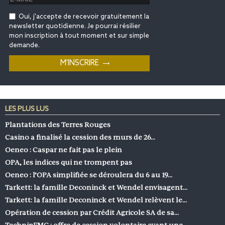
Oui, j'accepte de recevoir gratuitement la
newsletter quotidienne. Je pourrai résilier
mon inscription à tout moment et sur simple
demande.
LES PLUS LUS
Plantations des Terres Rouges
Casino a finalisé la cession des murs de 26…
Oeneo : Caspar ne fait pas le plein
OPA, les indices qui ne trompent pas
Oeneo : l’OPA simplifiée se déroulera du 6 au 19…
Tarkett: la famille Deconinck et Wendel envisagent…
Tarkett: la famille Deconinck et Wendel relèvent le…
Opération de cession par Crédit Agricole SA de sa…
TechnipFMC : offre de cession volontaire avant une…