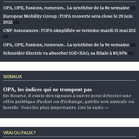
OPA, OPE, fusions, rumeurs… La synthèse de la 8e semaine
(1)
Europcar Mobility Group : l’OPA rouverte sera close le 29 juin
2022
(2)
CNP Assurances : l’OPA simplifiée se termine mardi 31 mai 202
(1)
OPA, OPE, fusions, rumeurs… La synthèse de la 9e semaine
(2)
Schneider Electric va absorber IGE+XAO, sa filiale à 83,93%
(1)
SIGNAUX
OPA, les indices qui ne trompent pas
En Bourse, il existe des signaux à suivre pour détecter une
offre publique d’achat ou d’échange, qu’elle soit amicale ou
hostile. Voici les plus importants.
Lire la suite
→
VRAI OU FAUX ?