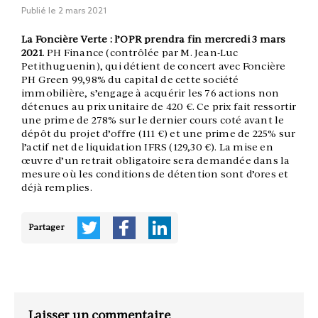
Publié le
2 mars 2021
La Foncière Verte : l’OPR prendra fin mercredi 3 mars
2021
. PH Finance (contrôlée par M. Jean-Luc
Petithuguenin), qui détient de concert avec Foncière
PH Green 99,98% du capital de cette société
immobilière, s’engage à acquérir les 76 actions non
détenues au prix unitaire de 420 €. Ce prix fait ressortir
une prime de 278% sur le dernier cours coté avant le
dépôt du projet d’offre (111 €) et une prime de 225% sur
l’actif net de liquidation IFRS (129,30 €). La mise en
œuvre d’un retrait obligatoire sera demandée dans la
mesure où les conditions de détention sont d’ores et
déjà remplies.
Partager
Laisser un commentaire