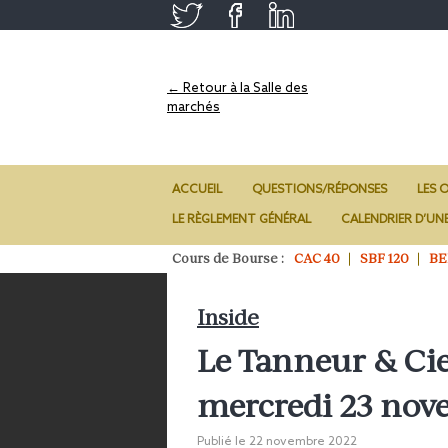
← Retour à la Salle des
marchés
ACCUEIL
QUESTIONS/RÉPONSES
LES O
LE RÈGLEMENT GÉNÉRAL
CALENDRIER D’UN
Cours de Bourse :
CAC 40
SBF 120
BE
Inside
Le Tanneur & Cie
mercredi 23 nov
Publié le
22 novembre 2022