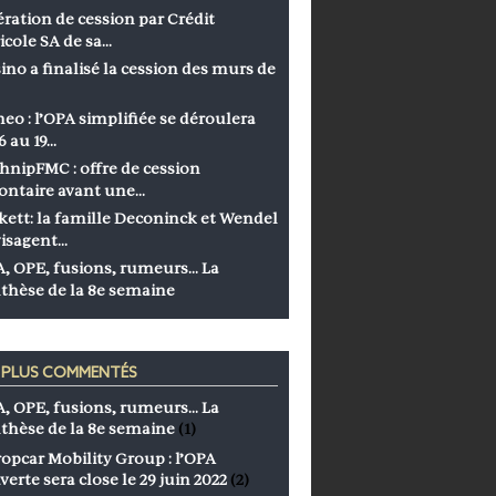
ration de cession par Crédit
icole SA de sa…
ino a finalisé la cession des murs de
eo : l’OPA simplifiée se déroulera
6 au 19…
hnipFMC : offre de cession
ontaire avant une…
kett: la famille Deconinck et Wendel
isagent…
, OPE, fusions, rumeurs… La
thèse de la 8e semaine
S PLUS COMMENTÉS
, OPE, fusions, rumeurs… La
thèse de la 8e semaine
(1)
opcar Mobility Group : l’OPA
verte sera close le 29 juin 2022
(2)