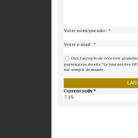
Votre nom/pseudo : *
Votre e-mail : *
Oui, j'accepte de recevoir gratuit
partenaires du site "Le Journal des OP
sur simple demande.
Current ye@r
*