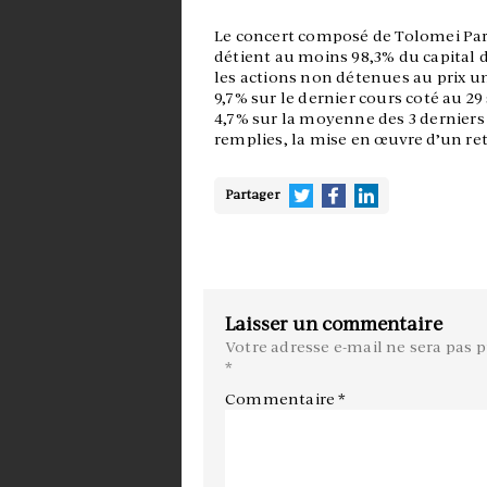
Le concert composé de Tolomei Part
détient au moins 98,3% du capital d
les actions non détenues au prix uni
9,7% sur le dernier cours coté au 
4,7% sur la moyenne des 3 derniers 
remplies, la mise en œuvre d’un retr
Partager
Laisser un commentaire
Votre adresse e-mail ne sera pas p
*
Commentaire
*