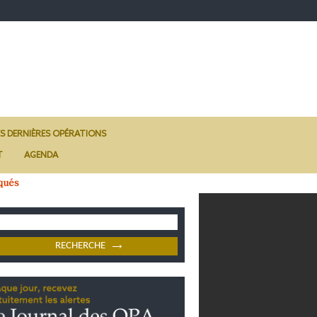
ES DERNIÈRES OPÉRATIONS
T
AGENDA
qués