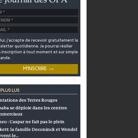
ui, j'accepte de recevoir gratuitement la
letter quotidienne. Je pourrai résilier
inscription à tout moment et sur simple
ande.
 PLUS LUS
ntations des Terres Rouges
baba se déploie dans les centres
mmerciaux
eo : Caspar ne fait pas le plein
kett: la famille Deconinck et Wendel
èvent le…