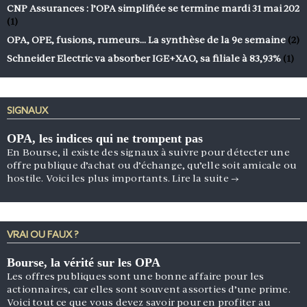
CNP Assurances : l’OPA simplifiée se termine mardi 31 mai 202
(1)
OPA, OPE, fusions, rumeurs… La synthèse de la 9e semaine
(2)
Schneider Electric va absorber IGE+XAO, sa filiale à 83,93%
(1)
SIGNAUX
OPA, les indices qui ne trompent pas
En Bourse, il existe des signaux à suivre pour détecter une
offre publique d’achat ou d’échange, qu’elle soit amicale ou
hostile. Voici les plus importants.
Lire la suite
→
VRAI OU FAUX ?
Bourse, la vérité sur les OPA
Les offres publiques sont une bonne affaire pour les
actionnaires, car elles sont souvent assorties d’une prime.
Voici tout ce que vous devez savoir pour en profiter au