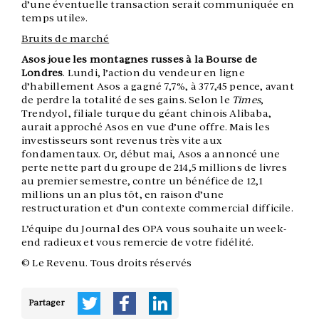
d’une éventuelle transaction serait communiquée en
temps utile».
Bruits de marché
Asos joue les montagnes russes à la Bourse de
Londres
. Lundi, l’action du vendeur en ligne
d’habillement Asos a gagné 7,7%, à 377,45 pence, avant
de perdre la totalité de ses gains. Selon le
Times
,
Trendyol, filiale turque du géant chinois Alibaba,
aurait approché Asos en vue d’une offre. Mais les
investisseurs sont revenus très vite aux
fondamentaux. Or, début mai, Asos a annoncé une
perte nette part du groupe de 214,5 millions de livres
au premier semestre, contre un bénéfice de 12,1
millions un an plus tôt, en raison d’une
restructuration et d’un contexte commercial difficile.
L’équipe du Journal des OPA vous souhaite un week-
end radieux et vous remercie de votre fidélité.
© Le Revenu. Tous droits réservés
Partager