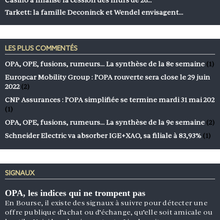
Tarkett: la famille Deconinck et Wendel envisagent…
LES PLUS COMMENTÉS
OPA, OPE, fusions, rumeurs… La synthèse de la 8e semaine
(1)
Europcar Mobility Group : l’OPA rouverte sera close le 29 juin
2022
(2)
CNP Assurances : l’OPA simplifiée se termine mardi 31 mai 202
(1)
OPA, OPE, fusions, rumeurs… La synthèse de la 9e semaine
(2)
Schneider Electric va absorber IGE+XAO, sa filiale à 83,93%
(1)
SIGNAUX
OPA, les indices qui ne trompent pas
En Bourse, il existe des signaux à suivre pour détecter une
offre publique d’achat ou d’échange, qu’elle soit amicale ou