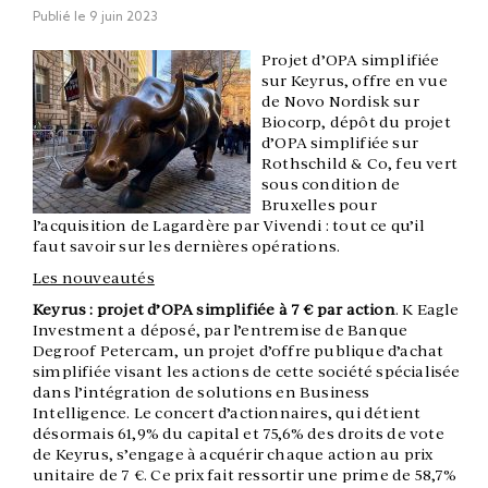
Publié le
9 juin 2023
Projet d’OPA simplifiée
sur Keyrus, offre en vue
de Novo Nordisk sur
Biocorp, dépôt du projet
d’OPA simplifiée sur
Rothschild & Co, feu vert
sous condition de
Bruxelles pour
l’acquisition de Lagardère par Vivendi : tout ce qu’il
faut savoir sur les dernières opérations.
Les nouveautés
Keyrus : projet d’OPA simplifiée à 7 € par action
. K Eagle
Investment a déposé, par l’entremise de Banque
Degroof Petercam, un projet d’offre publique d’achat
simplifiée visant les actions de cette société spécialisée
dans l’intégration de solutions en Business
Intelligence. Le concert d’actionnaires, qui détient
désormais 61,9% du capital et 75,6% des droits de vote
de Keyrus, s’engage à acquérir chaque action au prix
unitaire de 7 €. Ce prix fait ressortir une prime de 58,7%