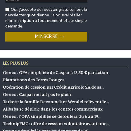
Oui, j'accepte de recevoir gratuitement la
newsletter quotidienne. Je pourrai résilier
mon inscription à tout moment et sur simple
demande.
LES PLUS LUS
Oeneo : OPA simplifiée de Caspar à 13,50 € par action
Plantations des Terres Rouges
Opération de cession par Crédit Agricole SA de sa…
Oeneo : Caspar ne fait pas le plein
Tarkett: la famille Deconinck et Wendel relèvent le…
Alibaba se déploie dans les centres commerciaux
Oeneo : l’OPA simplifiée se déroulera du 6 au 19…
TechnipFMC : offre de cession volontaire avant une…
Casino a finalisé la cession des murs de 26…