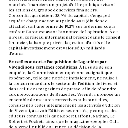
marchés financiers un projet d’offre publique visant
les actions du groupe de services financiers.
Concordia, qui détient 38,9% du capital, s’engage à
acquérir chaque action au prix de 48 € (dividende
attaché), soit une prime de 19,2% sur le dernier cours
coté sur Euronext avant l’annonce de l’opération. À ce
niveau, ce réseau international présent dans le conseil
financier, la banque privée, la gestion d’actifs et le
capital-investissement est valorisé 3,7 milliards
d’euros.
Bruxelles autorise l’acquisition de Lagardère par
Vivendi sous certaines conditions
. À la suite de son
enquête, la Commission européenne craignait que
l’opération, telle que notifiée initialement, ne nuise à
la concurrence dans le secteur de l’édition de livres et
dans celui des magazines de presse. Afin de répondre
aux préoccupations de Bruxelles, Vivendi a proposé un
ensemble de mesures correctives substantielles,
consistant à céder intégralement les activités d’édition
de Vivendi, à savoir Editis et ses entités, y compris des
éditeurs connus tels que Robert Laffont, Nathan, Le
Robert et Pocket ; ainsi que le magazine «people» Gala
de Vivendi, publié en France. La décision de la