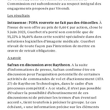
Commission est subordonnée au respect intégral des
engagements proposés par Vivendi.
Les résultats
Intrasense : l’OPA rouverte ne fait pas des étincelles
. À
l’issue de son offre au prix de 0,44 € par action, close le
5 juin 2023, Guerbet n’a porté son contrôle que de
55,22% à 56,46% dans cette société spécialisée dans des
solutions logicielles d’imagerie médicale. Guerbet
n’avait de toute façon pas l’intention de mettre en
œuvre de retrait obligatoire.
A savoir
Safran en discussion avec Raytheon
. A la suite
d’informations de presse, Safran confirme être en
discussion pour l’acquisition potentielle de certaines
activités de commandes de vol et d’actionnement (ATA
27) de Raytheon Technologies, dans le cadre d’un
processus compétitif. « A ce stade, il n’est pas possible
d’évaluer la possibilité d’aboutissement de ces
discussions ni de préciser les termes d’un éventuel
accord », tient toutefois à préciser le groupe. Le cas
échéant, « une information précise sur les éléments