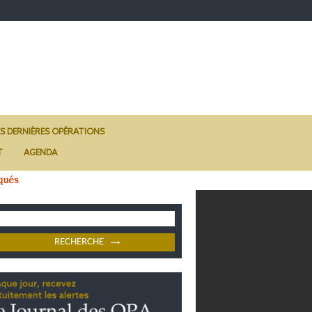
ES DERNIÈRES OPÉRATIONS
T
AGENDA
qués