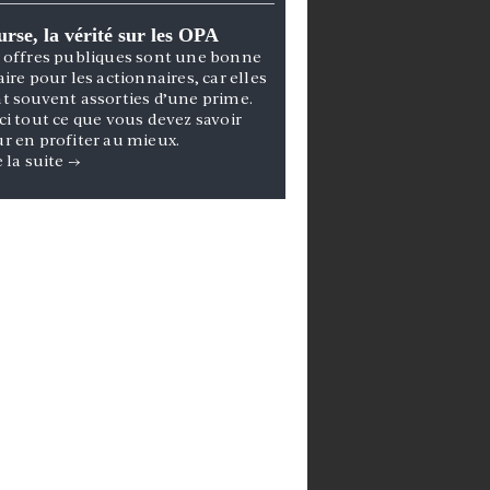
rse, la vérité sur les OPA
 offres publiques sont une bonne
aire pour les actionnaires, car elles
t souvent assorties d’une prime.
ci tout ce que vous devez savoir
r en profiter au mieux.
e la suite
→