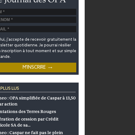
ui, j'accepte de recevoir gratuitement la
letter quotidienne. Je pourrai résilier
inscription à tout moment et sur simple
ande.
 PLUS LUS
eo : OPA simplifiée de Caspar à 13,50
ar action
ntations des Terres Rouges
ration de cession par Crédit
icole SA de sa…
eo : Caspar ne fait pas le plein