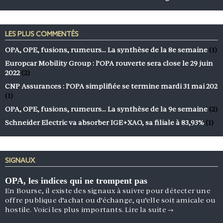
LES PLUS COMMENTÉS
OPA, OPE, fusions, rumeurs… La synthèse de la 8e semaine
(1)
Europcar Mobility Group : l’OPA rouverte sera close le 29 juin
2022
(2)
CNP Assurances : l’OPA simplifiée se termine mardi 31 mai 202
(1)
OPA, OPE, fusions, rumeurs… La synthèse de la 9e semaine
(2)
Schneider Electric va absorber IGE+XAO, sa filiale à 83,93%
(1)
SIGNAUX
OPA, les indices qui ne trompent pas
En Bourse, il existe des signaux à suivre pour détecter une
offre publique d’achat ou d’échange, qu’elle soit amicale ou
hostile. Voici les plus importants.
Lire la suite
→