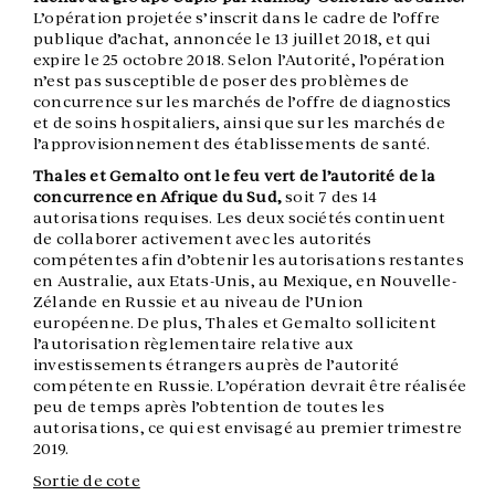
L’opération projetée s’inscrit dans le cadre de l’offre
publique d’achat, annoncée le 13 juillet 2018, et qui
expire le 25 octobre 2018. Selon l’Autorité, l’opération
n’est pas susceptible de poser des problèmes de
concurrence sur les marchés de l’offre de diagnostics
et de soins hospitaliers, ainsi que sur les marchés de
l’approvisionnement des établissements de santé.
Thales et Gemalto ont le feu vert de l’autorité de la
concurrence en Afrique du Sud,
soit 7 des 14
autorisations requises. Les deux sociétés continuent
de collaborer activement avec les autorités
compétentes afin d’obtenir les autorisations restantes
en Australie, aux Etats-Unis, au Mexique, en Nouvelle-
Zélande en Russie et au niveau de l’Union
européenne. De plus, Thales et Gemalto sollicitent
l’autorisation règlementaire relative aux
investissements étrangers auprès de l’autorité
compétente en Russie. L’opération devrait être réalisée
peu de temps après l’obtention de toutes les
autorisations, ce qui est envisagé au premier trimestre
2019.
Sortie de cote