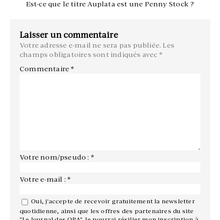
Est-ce que le titre Auplata est une Penny Stock ?
Laisser un commentaire
Votre adresse e-mail ne sera pas publiée.
Les
champs obligatoires sont indiqués avec
*
Commentaire
*
Votre nom/pseudo : *
Votre e-mail : *
Oui, j'accepte de recevoir gratuitement la newsletter
quotidienne, ainsi que les offres des partenaires du site
"Le Journal des OPA". Je pourrai résilier mon inscription à