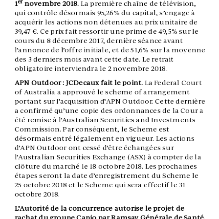
er
1
novembre 2018.
La première chaîne de télévision,
qui contrôle désormais 95,26% du capital, s’engage à
acquérir les actions non détenues au prix unitaire de
39,47 €. Ce prix fait ressortir une prime de 49,5% sur le
cours du 8 décembre 2017, dernière séance avant
l’annonce de l’offre initiale, et de 51,6% sur la moyenne
des 3 derniers mois avant cette date. Le retrait
obligatoire interviendra le 2 novembre 2018.
APN Outdoor : JCDecaux fait le point.
La Federal Court
of Australia a approuvé le scheme of arrangement
portant sur l’acquisition d’APN Outdoor. Cette dernière
a confirmé qu’une copie des ordonnances de la Cour a
été remise à l’Australian Securities and Investments
Commission. Par conséquent, le Scheme est
désormais entré légalement en vigueur. Les actions
d’APN Outdoor ont cessé d’être échangées sur
l’Australian Securities Exchange (ASX) à compter de la
clôture du marché le 18 octobre 2018. Les prochaines
étapes seront la date d’enregistrement du Scheme le
25 octobre 2018 et le Scheme qui sera effectif le 31
octobre 2018.
L’Autorité de la concurrence autorise le projet de
rachat du groupe Capio par Ramsay Générale de Santé.