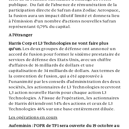
publique. Du fait de l’absence de rémunération de la
participation directe de Safran dans Zodiac Aerospace,
la fusion aura un impact dilutif limité et donnera lieu
à l’émission d’un nombre d’actions nouvelles Safran
représentant 0,79% du capital.
A l’étranger
Harris Corp et L3 Technologies ne vont faire plus
qu’un.
Les deux groupes de défense ont annoncé un
accord de fusion pour former le sixième prestataire de
services de défense des Etats-Unis, avec un chiffre
d’affaires de 16 milliards de dollars et une
capitalisation de 34 milliards de dollars. Aux termes de
la convention de fusion, qui a été approuvée à
l’unanimité par les conseils d’administration des deux
sociétés, les actionnaires de L3 Technologies recevront
1,3 action nouvelle Harris pour chaque action L3
Technologies. A l’issue de l’opération, les actionnaires
de Harris détiendront 54% des actions et ceux de L3
Technologies 46% sur une base entièrement diluée.
Les opérations en cours
Aufeminin : l’OPR de TF1 sera ouverte du 19 octobre au