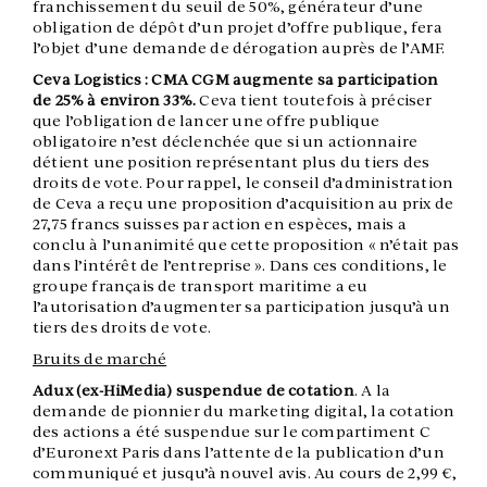
franchissement du seuil de 50%, générateur d’une
obligation de dépôt d’un projet d’offre publique, fera
l’objet d’une demande de dérogation auprès de l’AMF.
Ceva Logistics : CMA CGM augmente sa participation
de 25% à environ 33%.
Ceva tient toutefois à préciser
que l’obligation de lancer une offre publique
obligatoire n’est déclenchée que si un actionnaire
détient une position représentant plus du tiers des
droits de vote. Pour rappel, le conseil d’administration
de Ceva a reçu une proposition d’acquisition au prix de
27,75 francs suisses par action en espèces, mais a
conclu à l’unanimité que cette proposition « n’était pas
dans l’intérêt de l’entreprise ». Dans ces conditions, le
groupe français de transport maritime a eu
l’autorisation d’augmenter sa participation jusqu’à un
tiers des droits de vote.
Bruits de marché
Adux (ex-HiMedia) suspendue de cotation
. A la
demande de pionnier du marketing digital, la cotation
des actions a été suspendue sur le compartiment C
d’Euronext Paris dans l’attente de la publication d’un
communiqué et jusqu’à nouvel avis. Au cours de 2,99 €,