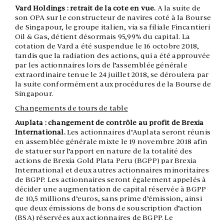
Vard Holdings : retrait de la cote en vue.
A la suite de
son OPA sur le constructeur de navires coté à la Bourse
de Singapour, le groupe italien, via sa filiale Fincantieri
Oil & Gas, détient désormais 95,99% du capital. La
cotation de Vard a été suspendue le 16 octobre 2018,
tandis que la radiation des actions, qui a été approuvée
par les actionnaires lors de l’assemblée générale
extraordinaire tenue le 24 juillet 2018, se déroulera par
la suite conformément aux procédures de la Bourse de
Singapour.
Changements de tours de table
Auplata : changement de contrôle au profit de Brexia
International.
Les actionnaires d’Auplata seront réunis
en assemblée générale mixte le 19 novembre 2018 afin
de statuer sur l’apport en nature de la totalité des
actions de Brexia Gold Plata Peru (BGPP) par Brexia
International et deux autres actionnaires minoritaires
de BGPP. Les actionnaires seront également appelés à
décider une augmentation de capital réservée à BGPP
de 10,5 millions d’euros, sans prime d’émission, ainsi
que deux émissions de bons de souscription d’action
(BSA) réservées aux actionnaires de BGPP. Le