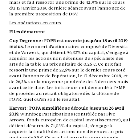
mars et fait ressortir une prime de 42,9% sur le cours
du 15 janvier 2019, dernière séance avant l’annonce de
la première proposition de DSV.
Les opérations en cours
Elles démarrent
Guy Degrenne : l’OPR est ouverte jusqu’au 18 avril 2019
inclus.
Le concert d’actionnaires composé de Diversita
et de Vorwerk, qui détient 96,32% du capital, s’engage à
acquérir les actions non détenues du spécialiste des
arts de la table au prix unitaire de 0,26 €. Ce prix fait
ressortir une prime de 22,6% sur le dernier cours coté
avant l’annonce de l’opération, le 17 décembre 2018, et
de 26,3% sur la moyenne pondérée des 3 derniers mois
avant cette date. Les initiateurs ont demandé à l’AMF
de procéder au retrait obligatoire dès la clôture de
l’OPR, quel qu’en soit le résultat.
Harvest : l’OPA simplifiée se déroule jusqu’au 26 avril
2019.
Winnipeg Participations (contrôlée par Five
Arrows, fonds européen de capital investissement), qui
détient désormais 71,03% du capital, s’engage à
acquérir la totalité des actions non détenues au prix
unitaire de 85 €. Ce prix fait ressortir une prime de