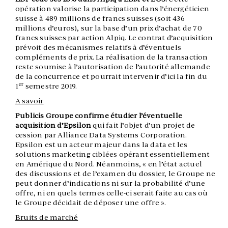
opération valorise la participation dans l’énergéticien
suisse à 489 millions de francs suisses (soit 436
millions d’euros), sur la base d’un prix d’achat de 70
francs suisses par action Alpiq. Le contrat d’acquisition
prévoit des mécanismes relatifs à d’éventuels
compléments de prix. La réalisation de la transaction
reste soumise à l’autorisation de l’autorité allemande
de la concurrence et pourrait intervenir d’ici la fin du
er
1
semestre 2019.
A savoir
Publicis Groupe confirme étudier l’éventuelle
acquisition d’Epsilon
qui fait l’objet d’un projet de
cession par Alliance Data Systems Corporation.
Epsilon est un acteur majeur dans la data et les
solutions marketing ciblées opérant essentiellement
en Amérique du Nord. Néanmoins, « en l’état actuel
des discussions et de l’examen du dossier, le Groupe ne
peut donner d’indications ni sur la probabilité d’une
offre, ni en quels termes celle-ci serait faite au cas où
le Groupe décidait de déposer une offre ».
Bruits de marché