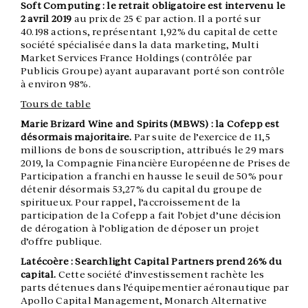
Soft Computing : le retrait obligatoire est intervenu le
2 avril 2019
au prix de 25 € par action. Il a porté sur
40.198 actions, représentant 1,92% du capital de cette
société spécialisée dans la data marketing, Multi
Market Services France Holdings (contrôlée par
Publicis Groupe) ayant auparavant porté son contrôle
à environ 98%.
Tours de table
Marie Brizard Wine and Spirits (MBWS) : la Cofepp est
désormais majoritaire.
Par suite de l’exercice de 11,5
millions de bons de souscription, attribués le 29 mars
2019, la Compagnie Financière Européenne de Prises de
Participation a franchi en hausse le seuil de 50% pour
détenir désormais 53,27% du capital du groupe de
spiritueux. Pour rappel, l’accroissement de la
participation de la Cofepp a fait l’objet d’une décision
de dérogation à l’obligation de déposer un projet
d’offre publique.
Latécoère : Searchlight Capital Partners prend 26% du
capital.
Cette société d’investissement rachète les
parts détenues dans l’équipementier aéronautique par
Apollo Capital Management, Monarch Alternative