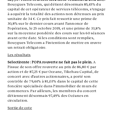
Bouygues Telecom, qui détient désormais 85,45% du
capital de cet opérateur de services télécoms, s’engage
à acquérir la totalité des actions non détenues au prix
unitaire de 34 €. Ce prix fait ressortir une prime de
30,8% sur le dernier cours avant l’annonce de
l’opération, le 25 octobre 2019, et une prime de 33,8%
sur la moyenne pondérée des cours sur les 60 séances
avant cette date. Si les conditions sont remplies,
Bouygues Telecom a l’intention de mettre en œuvre
un retrait obligatoire.
Les résultats
Selectirente : l’OPA rouverte ne fait pas le plein.
A
l’issue de son offre rouverte au prix de 86,80 € par
action et de 87,25 € par Oceane, Tikehau Capital, de
concert avec d’autres actionnaires, a porté son
contrôle de 79,44% à 81,03% dans le capital de cette
foncière spécialisée dans l’immobilier de murs de
commerces. Par ailleurs, les membres du concert
détiennent désormais 97,49% des Océanes en
circulation.
Sortie de cote