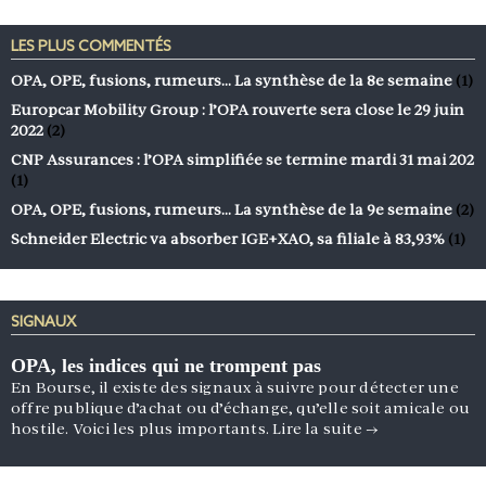
LES PLUS COMMENTÉS
OPA, OPE, fusions, rumeurs… La synthèse de la 8e semaine
(1)
Europcar Mobility Group : l’OPA rouverte sera close le 29 juin
2022
(2)
CNP Assurances : l’OPA simplifiée se termine mardi 31 mai 202
(1)
OPA, OPE, fusions, rumeurs… La synthèse de la 9e semaine
(2)
Schneider Electric va absorber IGE+XAO, sa filiale à 83,93%
(1)
SIGNAUX
OPA, les indices qui ne trompent pas
En Bourse, il existe des signaux à suivre pour détecter une
offre publique d’achat ou d’échange, qu’elle soit amicale ou
hostile. Voici les plus importants.
Lire la suite
→