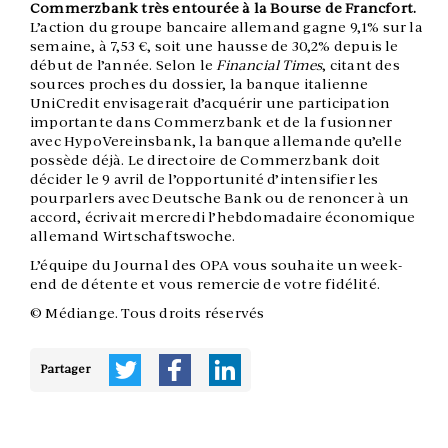
Commerzbank très entourée à la Bourse de Francfort.
L’action du groupe bancaire allemand gagne 9,1% sur la
semaine, à 7,53 €, soit une hausse de 30,2% depuis le
début de l’année. Selon le
Financial Times
, citant des
sources proches du dossier, la banque italienne
UniCredit envisagerait d’acquérir une participation
importante dans Commerzbank et de la fusionner
avec HypoVereinsbank, la banque allemande qu’elle
possède déjà. Le directoire de Commerzbank doit
décider le 9 avril de l’opportunité d’intensifier les
pourparlers avec Deutsche Bank ou de renoncer à un
accord, écrivait mercredi l’hebdomadaire économique
allemand Wirtschaftswoche.
L’équipe du Journal des OPA vous souhaite un week-
end de détente et vous remercie de votre fidélité.
© Médiange. Tous droits réservés
Partager