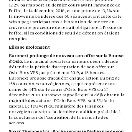
17,2% par rapport au dernier cours avant l’annonce de
l’offre, le 14 décembre 2018, et une prime de 13,2% sur
la moyenne pondérée des 60 séances avant cette date.
Winnipeg Participations a l’intention de mettre en
œuvre une procédure de retrait obligatoire à l’issue de
l’offre, si les conditions de seuil de détention étaient
remplies.
Elles se prolongent
Euronext prolonge de nouveau son offre sur la Bourse
d’Oslo.
Le principal opérateur paneuropéen a décidé
d’étendre la période d’acceptation de son offre sur
Oslo Bors VPS jusqu’au 6 mai 2019, à 18 heures.
Euronext propose d’acquérir chaque action au prix de
158 couronnes norvégiennes, ce qui représente une
prime de 44% sur le cours d’Oslo Bors VPS du 17
décembre 2018. Euronext rappelle qu’il a déjà obtenu la
majorité des actions d’Oslo Børs VPS, soit 53,1% du
capital. Le feu vert du ministère des Finances
norvégien constitue la dernière condition préalable à
la conclusion de l’acquisition de la majorité des
actions.
Spark Therapeutics : Roche repousse l’échéance de son