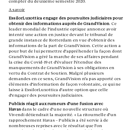
compter du deuxième semestre 2020.
A savoir
EssilorLuxottica engage des poursuites judiciaires pour
obtenir des informations auprès de GrandVision
. Ce
leader mondial de l’industrie optique annonce avoir
intenté une action en justice devant le tribunal de
grande instance de Rotterdam en vue d’obtenir des
informations de la part de GrandVision. Cette action a
pour but de lui permettre d’appréhender la façon dont
GrandVision a géré la marche de ses affaires pendant
la crise du Covid-19 et d’évaluer l’étendue des
manquements de GrandVision à ses obligations en
vertu du Contrat de Soutien. Malgré plusieurs
demandes en ce sens, GrandVision n’a pas apporté ces
éléments d’information de façon volontaire, ce qui ne
laisse à EssilorLuxottica d’autre option que celle
d’engager des poursuites judiciaires.
Publicis réagit aux rumeurs d’une fusion avec
Havas
dans le cadre d’une nouvelle structure où
Vivendi détiendrait la majorité. « La ritournelle d’un
rapprochement Havas – Publicis a été servie à de
nombreuses reprises avec le résultat que l’on