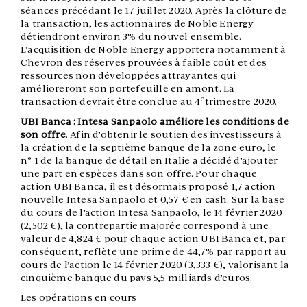
séances précédant le 17 juillet 2020. Après la clôture de
la transaction, les actionnaires de Noble Energy
détiendront environ 3% du nouvel ensemble.
L’acquisition de Noble Energy apportera notamment à
Chevron des réserves prouvées à faible coût et des
ressources non développées attrayantes qui
amélioreront son portefeuille en amont. La
e
transaction devrait être conclue au 4
trimestre 2020.
UBI Banca : Intesa Sanpaolo améliore les conditions de
son offre
. Afin d’obtenir le soutien des investisseurs à
la création de la septième banque de la zone euro, le
n° 1 de la banque de détail en Italie a décidé d’ajouter
une part en espèces dans son offre. Pour chaque
action UBI Banca, il est désormais proposé 1,7 action
nouvelle Intesa Sanpaolo et 0,57 € en cash. Sur la base
du cours de l’action Intesa Sanpaolo, le 14 février 2020
(2,502 €), la contrepartie majorée correspond à une
valeur de 4,824 € pour chaque action UBI Banca et, par
conséquent, reflète une prime de 44,7% par rapport au
cours de l’action le 14 février 2020 (3,333 €), valorisant la
cinquième banque du pays 5,5 milliards d’euros.
Les opérations en cours