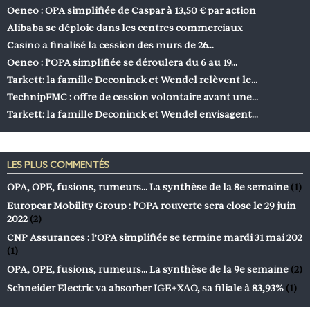
Oeneo : OPA simplifiée de Caspar à 13,50 € par action
Alibaba se déploie dans les centres commerciaux
Casino a finalisé la cession des murs de 26…
Oeneo : l’OPA simplifiée se déroulera du 6 au 19…
Tarkett: la famille Deconinck et Wendel relèvent le…
TechnipFMC : offre de cession volontaire avant une…
Tarkett: la famille Deconinck et Wendel envisagent…
LES PLUS COMMENTÉS
OPA, OPE, fusions, rumeurs… La synthèse de la 8e semaine
(1)
Europcar Mobility Group : l’OPA rouverte sera close le 29 juin
2022
(2)
CNP Assurances : l’OPA simplifiée se termine mardi 31 mai 202
(1)
OPA, OPE, fusions, rumeurs… La synthèse de la 9e semaine
(2)
Schneider Electric va absorber IGE+XAO, sa filiale à 83,93%
(1)