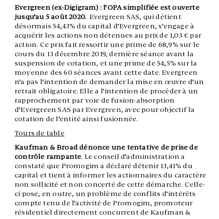
Evergreen (ex-Digigram) : l’OPA simplifiée est ouverte
jusqu’au 5 août 2020.
Evergreen SAS, qui détient
désormais 54,43% du capital d’Evergreen, s’engage à
acquérir les actions non détenues au prix de 1,03 € par
action. Ce prix fait ressortir une prime de 68,9% sur le
cours du 13 décembre 2019, dernière séance avant la
suspension de cotation, et une prime de 54,5% sur la
moyenne des 60 séances avant cette date. Evergreen
n’a pas l’intention de demander la mise en œuvre d’un
retrait obligatoire. Elle a l’intention de procéder à un
rapprochement par voie de fusion-absorption
d’Evergreen SAS par Evergreen, avec pour objectif la
cotation de l’entité ainsi fusionnée.
Tours de table
Kaufman & Broad dénonce une tentative de prise de
contrôle rampante
. Le conseil d’administration a
constaté que Promogim a déclaré détenir 13,41% du
capital et tient à informer les actionnaires du caractère
non sollicité et non concerté de cette démarche. Celle-
ci pose, en outre, un problème de conflits d’intérêts
compte tenu de l’activité de Promogim, promoteur
résidentiel directement concurrent de Kaufman &