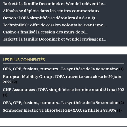
Tarkett: la famille Deconinck et Wendel relèvent le…
Alibaba se déploie dans les centres commerciaux
Oeneo : l’OPA simplifiée se déroulera du 6 au 19…
TechnipFMC : offre de cession volontaire avant une…
Casino a finalisé la cession des murs de 26…
Tarkett: la famille Deconinck et Wendel envisagent…
LES PLUS COMMENTÉS
OPA, OPE, fusions, rumeurs… La synthèse de la 8e semaine
(1)
Europcar Mobility Group : l’OPA rouverte sera close le 29 juin
2022
(2)
CNP Assurances : l’OPA simplifiée se termine mardi 31 mai 202
(1)
OPA, OPE, fusions, rumeurs… La synthèse de la 9e semaine
(2)
Schneider Electric va absorber IGE+XAO, sa filiale à 83,93%
(1)