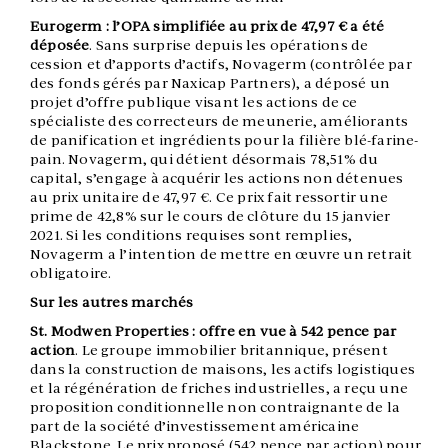
Eurogerm : l’OPA simplifiée au prix de 47,97 € a été
déposée
. Sans surprise depuis les opérations de
cession et d’apports d’actifs, Novagerm (contrôlée par
des fonds gérés par Naxicap Partners), a déposé un
projet d’offre publique visant les actions de ce
spécialiste des correcteurs de meunerie, améliorants
de panification et ingrédients pour la filière blé-farine-
pain. Novagerm, qui détient désormais 78,51% du
capital, s’engage à acquérir les actions non détenues
au prix unitaire de 47,97 €. Ce prix fait ressortir une
prime de 42,8% sur le cours de clôture du 15 janvier
2021. Si les conditions requises sont remplies,
Novagerm a l’intention de mettre en œuvre un retrait
obligatoire.
Sur les autres marchés
St. Modwen Properties : offre en vue à 542 pence par
action
. Le groupe immobilier britannique, présent
dans la construction de maisons, les actifs logistiques
et la régénération de friches industrielles, a
reçu une
proposition conditionnelle non contraignante de la
part de
la société d’investissement américaine
Blackstone. Le prix proposé (542 pence par action) pour