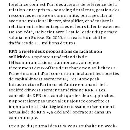
freelance.com est l’un des acteurs de référence de la
relation entreprises – sourcing de talents, gestion des
ressources et mise en conformité, portage salarial –
avec une mission : libérer, simplifier, et sécuriser la
relation entre les entreprises et leurs talents externes.
De son côté, Helvetic Payroll est le leader du portage
salarial en Suisse. En 2020, il a réalisé un chiffre
d’affaires de 153 millions d’euros.
KPN a rejeté deux propositions de rachat non
sollicitées
. L’opérateur néerlandais de
télécommunications a annoncé avoir rejeté
récemment deux offres de rachat « non sollicitées »,
l’une émanant d’un consortium incluant les sociétés
de capital-investissement EQT et Stonepeak
Infrastructure Partners et l’autre émanant de la
société d’investissement américaine KKR. « Les
conseils de KPN ont conclu que les deux approches
n’apportaient pas une valeur ajoutée concrète et
importante à la stratégie de croissance récemment
actualisée de KPN », a déclaré l’opérateur dans un
communiqué.
L’équipe du Journal des OPA vous souhaite un week-