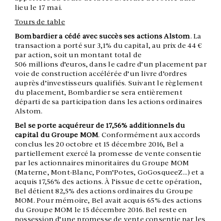
lieu le 17 mai.
Tours de table
Bombardier a cédé avec succès ses actions Alstom
. La
transaction a porté sur 3,1% du capital, au prix de 44 €
par action, soit un montant total de
506 millions d’euros, dans le cadre d’un placement par
voie de construction accélérée d’un livre d’ordres
auprès d’investisseurs qualifiés. Suivant le règlement
du placement, Bombardier se sera entièrement
départi de sa participation dans les actions ordinaires
Alstom.
Bel se porte acquéreur de 17,56% additionnels du
capital du Groupe MOM
. Conformément aux accords
conclus les 20 octobre et 15 décembre 2016, Bel a
partiellement exercé la promesse de vente consentie
par les actionnaires minoritaires du Groupe MOM
(Materne, Mont-Blanc, Pom’Potes, GoGosqueeZ…) et a
acquis 17,56% des actions. À l’issue de cette opération,
Bel détient 82,5% des actions ordinaires du Groupe
MOM. Pour mémoire, Bel avait acquis 65% des actions
du Groupe MOM le 15 décembre 2016. Bel reste en
possession d’une promesse de vente consentie par les