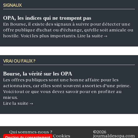
SIGNAUX
OPA, les indices qui ne trompent pas
En Bourse, il existe des signaux à suivre pour détecter une
offre publique d’achat ou d’échange, qu’elle soit amicale ou
hostile. Voici les plus importants.
Lire la suite
→
VRAI OU FAUX ?
Bourse, la vérité sur les OPA
Les offres publiques sont une bonne affaire pour les
actionnaires, car elles sont souvent assorties d’une prime.
Voici tout ce que vous devez savoir pour en profiter au
mieux.
Lire la suite
→
Qui sommes-nous ?
©2026
Mentions légales
Cookies
journaldesopa.com
Gestion du consentement