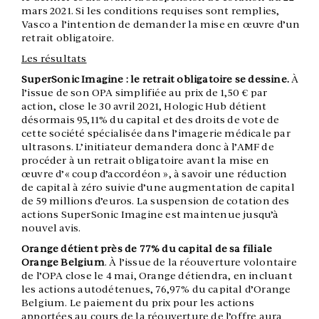
mars 2021. Si les conditions requises sont remplies,
Vasco a l’intention de demander la mise en œuvre d’un
retrait obligatoire.
Les résultats
SuperSonic Imagine : le retrait obligatoire se dessine.
À
l’issue de son OPA simplifiée au prix de 1,50 € par
action, close le 30 avril 2021, Hologic Hub détient
désormais 95,11% du capital et des droits de vote de
cette société spécialisée dans l’imagerie médicale par
ultrasons. L’initiateur demandera donc à l’AMF de
procéder à un retrait obligatoire avant la mise en
œuvre d’« coup d’accordéon », à savoir une réduction
de capital à zéro suivie d’une augmentation de capital
de 59 millions d’euros. La suspension de cotation des
actions SuperSonic Imagine est maintenue jusqu’à
nouvel avis.
Orange détient près de 77% du capital de sa filiale
Orange Belgium
. À l’issue de la réouverture volontaire
de l’OPA close le 4 mai, Orange détiendra, en incluant
les actions autodétenues, 76,97% du capital d’Orange
Belgium. Le paiement du prix pour les actions
apportées au cours de la réouverture de l’offre aura