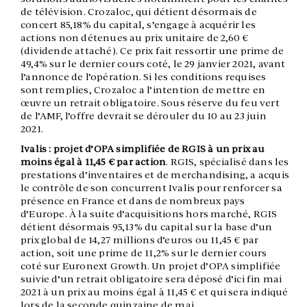
de télévision. Crozaloc, qui détient désormais de
concert 85,18% du capital, s’engage à acquérir les
actions non détenues au prix unitaire de 2,60 €
(dividende attaché). Ce prix fait ressortir une prime de
49,4% sur le dernier cours coté, le 29 janvier 2021, avant
l’annonce de l’opération. Si les conditions requises
sont remplies, Crozaloc a l’intention de mettre en
œuvre un retrait obligatoire. Sous réserve du feu vert
de l’AMF, l’offre devrait se dérouler du 10 au 23 juin
2021.
Ivalis : projet d’OPA simplifiée de RGIS à un prix au
moins égal à 11,45 € par action
. RGIS, spécialisé dans les
prestations d’inventaires et de merchandising, a acquis
le contrôle de son concurrent Ivalis pour renforcer sa
présence en France et dans de nombreux pays
d’Europe. À la suite d’acquisitions hors marché, RGIS
détient désormais 95,13% du capital sur la base d’un
prix global de 14,27 millions d’euros ou 11,45 € par
action, soit une prime de 11,2% sur le dernier cours
coté sur Euronext Growth. Un projet d’OPA simplifiée
suivie d’un retrait obligatoire sera déposé d’ici fin mai
2021 à un prix au moins égal à 11,45 € et qui sera indiqué
lors de la seconde quinzaine de mai