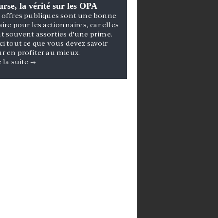
rse, la vérité sur les OPA
 offres publiques sont une bonne
aire pour les actionnaires, car elles
t souvent assorties d’une prime.
ci tout ce que vous devez savoir
r en profiter au mieux.
e la suite
→