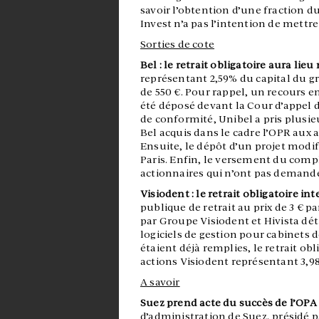
savoir l’obtention d’une fraction d
Invest n’a pas l’intention de mettre
Sorties de cote
Bel : le retrait obligatoire aura lieu
représentant 2,59% du capital du g
de 550 €. Pour rappel, un recours e
été déposé devant la Cour d’appel de
de conformité, Unibel a pris plusie
Bel acquis dans le cadre l’OPR aux 
Ensuite, le dépôt d’un projet modif
Paris. Enfin, le versement du comp
actionnaires qui n’ont pas demandé 
Visiodent : le retrait obligatoire in
publique de retrait au prix de 3 € pa
par Groupe Visiodent et Hivista dét
logiciels de gestion pour cabinets 
étaient déjà remplies, le retrait ob
actions Visiodent représentant 3,98
A savoir
Suez prend acte du succès de l’OPA
d’administration de Suez, présidé pa