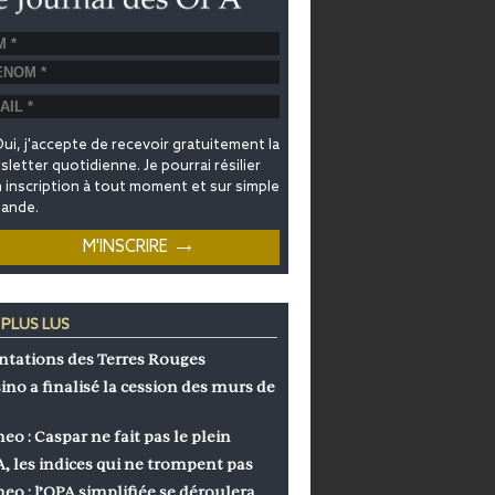
ui, j'accepte de recevoir gratuitement la
letter quotidienne. Je pourrai résilier
inscription à tout moment et sur simple
ande.
 PLUS LUS
ntations des Terres Rouges
ino a finalisé la cession des murs de
eo : Caspar ne fait pas le plein
, les indices qui ne trompent pas
eo : l’OPA simplifiée se déroulera