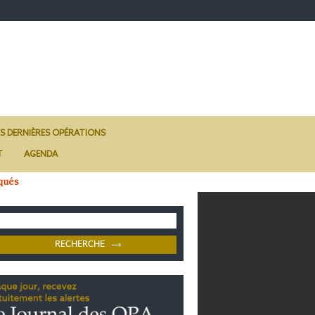
ES DERNIÈRES OPÉRATIONS
T
AGENDA
qués