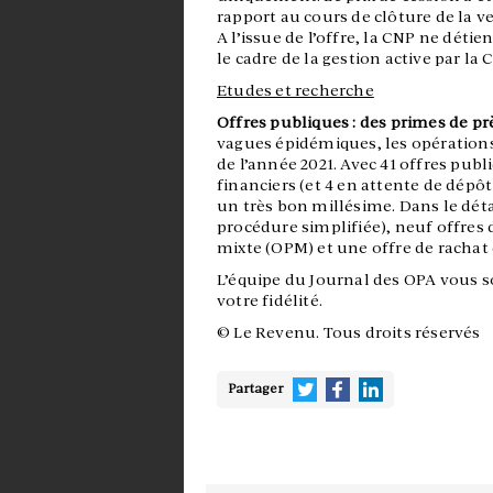
rapport au cours de clôture de la ve
A l’issue de l’offre, la CNP ne déti
le cadre de la gestion active par la 
Etudes et recherche
Offres publiques : des primes de p
vagues épidémiques, les opération
de l’année 2021. Avec 41 offres pub
financiers (et 4 en attente de dépô
un très bon millésime. Dans le déta
procédure simplifiée), neuf offres 
mixte (OPM) et une offre de rachat
L’équipe du Journal des OPA vous 
votre fidélité.
© Le Revenu. Tous droits réservés
Partager