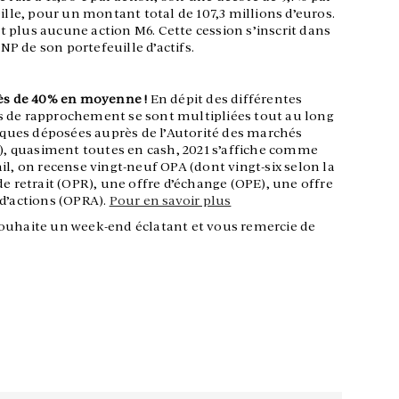
ille, pour un montant total de 107,3 ​​millions d’euros.
ent plus aucune action M6. Cette cession s’inscrit dans
CNP de son portefeuille d’actifs.
rès de 40% en moyenne !
En dépit des différentes
s de rapprochement se sont multipliées tout au long
liques déposées auprès de l’Autorité des marchés
t), quasiment toutes en cash, 2021 s’affiche comme
il, on recense vingt-neuf OPA (dont vingt-six selon la
de retrait (OPR), une offre d’échange (OPE), une offre
 d’actions (OPRA).
Pour en savoir plus
souhaite un week-end éclatant et vous remercie de