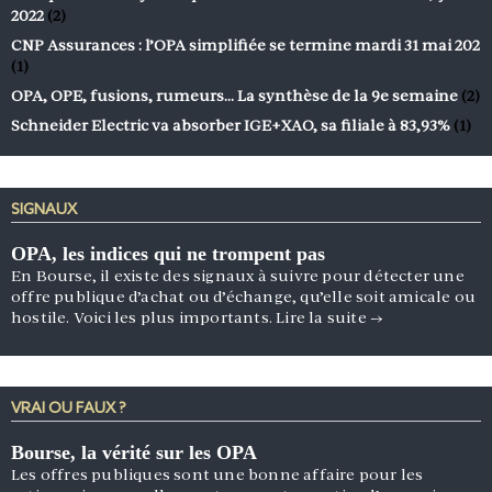
2022
(2)
CNP Assurances : l’OPA simplifiée se termine mardi 31 mai 202
(1)
OPA, OPE, fusions, rumeurs… La synthèse de la 9e semaine
(2)
Schneider Electric va absorber IGE+XAO, sa filiale à 83,93%
(1)
SIGNAUX
OPA, les indices qui ne trompent pas
En Bourse, il existe des signaux à suivre pour détecter une
offre publique d’achat ou d’échange, qu’elle soit amicale ou
hostile. Voici les plus importants.
Lire la suite
→
VRAI OU FAUX ?
Bourse, la vérité sur les OPA
Les offres publiques sont une bonne affaire pour les