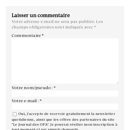
Laisser un commentaire
Votre adresse e-mail ne sera pas publiée.
Les
champs obligatoires sont indiqués avec
*
Commentaire
*
Votre nom/pseudo : *
Votre e-mail : *
Oui, j'accepte de recevoir gratuitement la newsletter
quotidienne, ainsi que les offres des partenaires du site
"Le Journal des OPA". Je pourrai résilier mon inscription à
tout moment et sur simple demande.