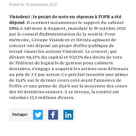
Publié le
14 décembre 2021
Visiodent : le projet de note en réponse à l’OPR a été
déposé.
Il contient notamment le rapport du cabinet
BM&A Advisory & Support, mandaté le 19 octobre 2021
par le conseil d’administration de la société. Pour
mémoire, Groupe Visiodent et Hivista agissant de
concert ont déposé un projet d’offre publique de
retrait visant les actions Visiodent. Le concert, qui
détient 94,33% du capital et 97,02% des droits de vote
de l’éditeur de logiciels de gestion pour cabinets
dentaires, s’engage à acquérir les actions non détenues
au prix de 3 € par action. Ce prix fait ressortir une prime
de 15,4% sur le dernier cours coté avant l’annonce de
l’offre et une prime de 20,4% sur la moyenne des cours
des 60 dernières séances. A ce niveau, la société est
valorisée 13,5 millions d’euros.
Partager