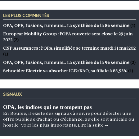
LES PLUS COMMENTÉS
OPA, OPE, fusions, rumeurs… La synthèse de la 8e semaine
(1)
Europcar Mobility Group : l’OPA rouverte sera close le 29 juin
2022
(2)
CNP Assurances : l’OPA simplifiée se termine mardi 31 mai 202
(1)
OPA, OPE, fusions, rumeurs… La synthèse de la 9e semaine
(2)
Schneider Electric va absorber IGE+XAO, sa filiale à 83,93%
(1)
SIGNAUX
OPA, les indices qui ne trompent pas
En Bourse, il existe des signaux à suivre pour détecter une
offre publique d’achat ou d’échange, qu’elle soit amicale ou
hostile. Voici les plus importants.
Lire la suite
→