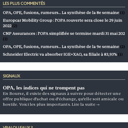
LES PLUS COMMENTÉS
OPA, OPE, fusions, rumeurs… La synthèse de la 8e semaine
(1)
Europcar Mobility Group : l’OPA rouverte sera close le 29 juin
2022
(2)
CNP Assurances : l’OPA simplifiée se termine mardi 31 mai 202
(1)
OPA, OPE, fusions, rumeurs… La synthèse de la 9e semaine
(2)
Schneider Electric va absorber IGE+XAO, sa filiale à 83,93%
(1)
SIGNAUX
OPA, les indices qui ne trompent pas
En Bourse, il existe des signaux à suivre pour détecter une
offre publique d’achat ou d’échange, qu’elle soit amicale ou
hostile. Voici les plus importants.
Lire la suite
→