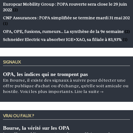
Europcar Mobility Group : l’OPA rouverte sera close le 29 juin
2022
(2)
CNP Assurances : l’OPA simplifiée se termine mardi 31 mai 202
(1)
OPA, OPE, fusions, rumeurs… La synthèse de la 9e semaine
(2)
Schneider Electric va absorber IGE+XAO, sa filiale à 83,93%
(1)
SIGNAUX
OPA, les indices qui ne trompent pas
En Bourse, il existe des signaux à suivre pour détecter une
offre publique d’achat ou d’échange, qu’elle soit amicale ou
hostile. Voici les plus importants.
Lire la suite
→
VRAI OU FAUX ?
Bourse, la vérité sur les OPA