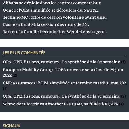
Alibaba se déploie dans les centres commerciaux
Oeneo : l’OPA simplifiée se déroulera du 6 au 19…
TechnipFMC : offre de cession volontaire avant une…
Casino a finalisé la cession des murs de 26…
Tarkett: la famille Deconinck et Wendel envisagent…
LES PLUS COMMENTÉS
OPA, OPE, fusions, rumeurs… La synthèse de la 8e semaine
(1)
Europcar Mobility Group : l’OPA rouverte sera close le 29 juin
2022
(2)
CNP Assurances : l’OPA simplifiée se termine mardi 31 mai 202
(1)
OPA, OPE, fusions, rumeurs… La synthèse de la 9e semaine
(2)
Schneider Electric va absorber IGE+XAO, sa filiale à 83,93%
(1)
SIGNAUX