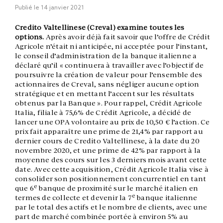
Publié le
14 janvier 2021
Credito Valtellinese (Creval) examine toutes les
options.
Après avoir déjà fait savoir que l’offre de Crédit
Agricole n’était ni anticipée, ni acceptée pour l’instant,
le conseil d’administration de la banque italienne a
déclaré qu’il « continuera à travailler avec l’objectif de
poursuivre la création de valeur pour l’ensemble des
actionnaires de Creval, sans négliger aucune option
stratégique et en mettant l’accent sur les résultats
obtenus par la Banque ». Pour rappel, Crédit Agricole
Italia, filiale à 75,6% de Crédit Agricole, a décidé de
lancer une OPA volontaire au prix de 10,50 € l’action. Ce
prix fait apparaître une prime de 21,4% par rapport au
dernier cours de Credito Valtellinese, à la date du 20
novembre 2020, et une prime de 42% par rapport à la
moyenne des cours sur les 3 derniers mois avant cette
date. Avec cette acquisition, Crédit Agricole Italia vise à
consolider son positionnement concurrentiel en tant
e
que 6
banque de proximité sur le marché italien en
e
termes de collecte et devenir la 7
banque italienne
par le total des actifs et le nombre de clients, avec une
part de marché combinée portée à environ 5% au