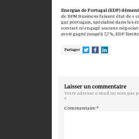
Energias de Portugal (EDP) dément
de BFM Business faisant état de « co
gaz portugais, spécialisé dans les 
contact ni engagé aucune négociati
avoir gagné jusqu’à 7,7%, EDP limite 
Partager
Laisser un commentaire
Votre adresse e-mail ne sera pas p
*
Commentaire
*