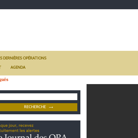
ES DERNIÈRES OPÉRATIONS
T
AGENDA
qués