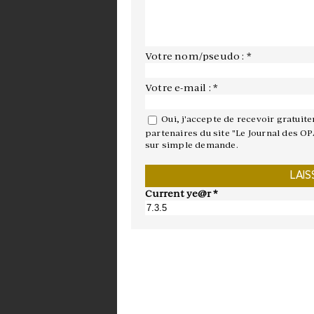
Votre nom/pseudo : *
Votre e-mail : *
Oui, j'accepte de recevoir gratuit
partenaires du site "Le Journal des OP
sur simple demande.
Current ye@r
*