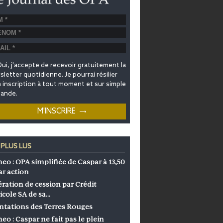
ui, j'accepte de recevoir gratuitement la
letter quotidienne. Je pourrai résilier
inscription à tout moment et sur simple
ande.
 PLUS LUS
eo : OPA simplifiée de Caspar à 13,50
ar action
ration de cession par Crédit
icole SA de sa…
ntations des Terres Rouges
eo : Caspar ne fait pas le plein