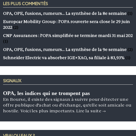
LES PLUS COMMENTÉS
OPA, OPE, fusions, rumeurs… La synthèse de la 8e semaine
(1)
Europcar Mobility Group : l’OPA rouverte sera close le 29 juin
2022
(2)
CNP Assurances : l’OPA simplifiée se termine mardi 31 mai 202
(1)
OPA, OPE, fusions, rumeurs… La synthèse de la 9e semaine
(2)
Schneider Electric va absorber IGE+XAO, sa filiale à 83,93%
(1)
SIGNAUX
OPA, les indices qui ne trompent pas
En Bourse, il existe des signaux à suivre pour détecter une
offre publique d’achat ou d’échange, qu’elle soit amicale ou
hostile. Voici les plus importants.
Lire la suite
→