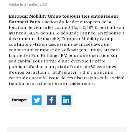
Publié le
27 juillet 2021
Europcar Mobility Group toujours très entourée sur
Euronext Paris
. L’action du leader européen de la
location de véhicules gagne 3,7%, à 0,487 €, portant son
avance à 58,9% depuis le début de l’année. En réponse à
des rumeurs de marché, Europcar Mobility Group
confirme ê »tre en discussions avancées avec un
consortium composé de Volkswagen Group, Attestor
Limited et Pon Holdings B.V. pour une opération sur
son capital sous forme d’une éventuelle offre
publique d’achat à un prix de l’ordre de 50 centimes
d’euros par action ». Et d’ajouter : « Il n’y a aucune
certitude quant à l’issue de ces discussions et la société
tiendra le marché informé rapidement ».
Partager