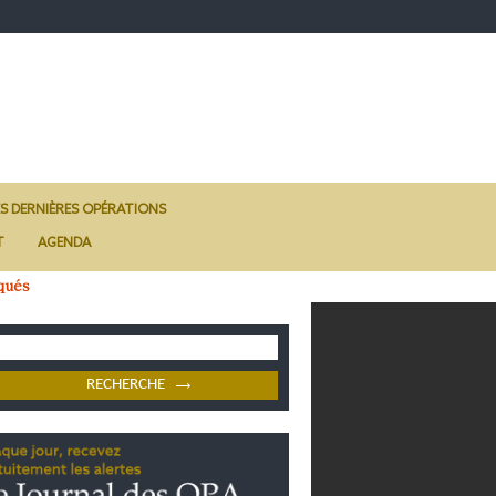
ES DERNIÈRES OPÉRATIONS
T
AGENDA
qués