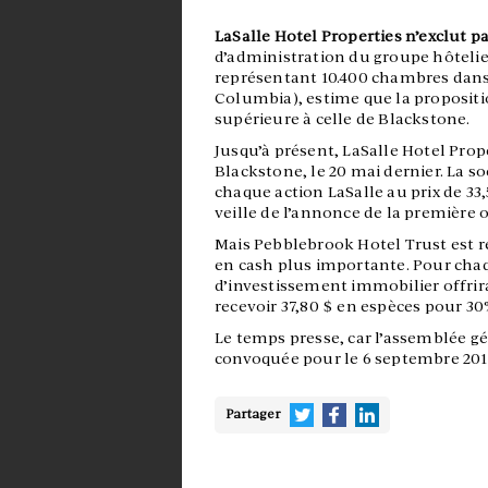
LaSalle Hotel Properties n’exclut 
d’administration du groupe hôteli
représentant 10.400 chambres dans 
Columbia), estime que la propositi
supérieure à celle de Blackstone.
Jusqu’à présent, LaSalle Hotel Prop
Blackstone, le 20 mai dernier. La s
chaque action LaSalle au prix de 33
veille de l’annonce de la première 
Mais Pebblebrook Hotel Trust est re
en cash plus importante. Pour chaq
d’investissement immobilier offrirai
recevoir 37,80 $ en espèces pour 30
Le temps presse, car l’assemblée gé
convoquée pour le 6 septembre 2018 
Partager