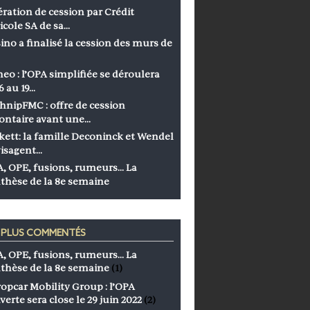
ration de cession par Crédit
icole SA de sa…
ino a finalisé la cession des murs de
eo : l’OPA simplifiée se déroulera
6 au 19…
hnipFMC : offre de cession
ontaire avant une…
kett: la famille Deconinck et Wendel
isagent…
, OPE, fusions, rumeurs… La
thèse de la 8e semaine
S PLUS COMMENTÉS
, OPE, fusions, rumeurs… La
thèse de la 8e semaine
(1)
opcar Mobility Group : l’OPA
verte sera close le 29 juin 2022
(2)