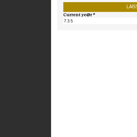
Current ye@r
*