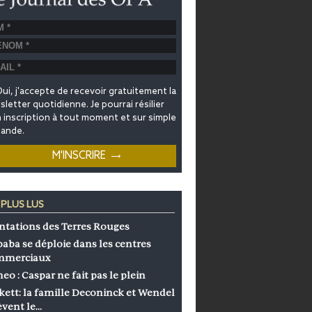
ui, j'accepte de recevoir gratuitement la
letter quotidienne. Je pourrai résilier
inscription à tout moment et sur simple
ande.
 PLUS LUS
ntations des Terres Rouges
baba se déploie dans les centres
mmerciaux
eo : Caspar ne fait pas le plein
kett: la famille Deconinck et Wendel
èvent le…