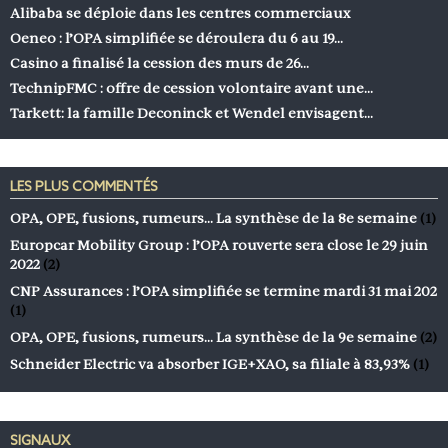
Alibaba se déploie dans les centres commerciaux
Oeneo : l’OPA simplifiée se déroulera du 6 au 19…
Casino a finalisé la cession des murs de 26…
TechnipFMC : offre de cession volontaire avant une…
Tarkett: la famille Deconinck et Wendel envisagent…
LES PLUS COMMENTÉS
OPA, OPE, fusions, rumeurs… La synthèse de la 8e semaine
(1)
Europcar Mobility Group : l’OPA rouverte sera close le 29 juin
2022
(2)
CNP Assurances : l’OPA simplifiée se termine mardi 31 mai 202
(1)
OPA, OPE, fusions, rumeurs… La synthèse de la 9e semaine
(2)
Schneider Electric va absorber IGE+XAO, sa filiale à 83,93%
(1)
SIGNAUX