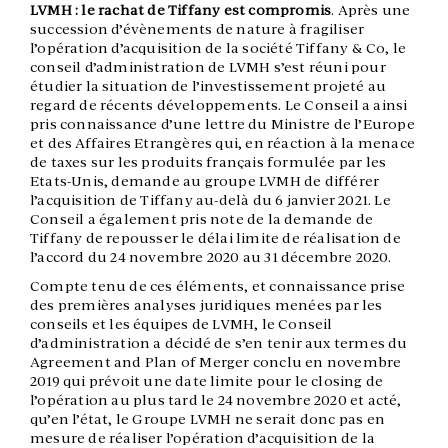
LVMH : le rachat de Tiffany est compromis
. Après une
succession d’évènements de nature à fragiliser
l’opération d’acquisition de la société Tiffany & Co, le
conseil d’administration de LVMH s’est réuni pour
étudier la situation de l’investissement projeté au
regard de récents développements. Le Conseil a ainsi
pris connaissance d’une lettre du Ministre de l’Europe
et des Affaires Etrangères qui, en réaction à la menace
de taxes sur les produits français formulée par les
Etats-Unis, demande au groupe LVMH de différer
l’acquisition de Tiffany au-delà du 6 janvier 2021. Le
Conseil a également pris note de la demande de
Tiffany de repousser le délai limite de réalisation de
l’accord du 24 novembre 2020 au 31 décembre 2020.
Compte tenu de ces éléments, et connaissance prise
des premières analyses juridiques menées par les
conseils et les équipes de LVMH, le Conseil
d’administration a décidé de s’en tenir aux termes du
Agreement and Plan of Merger conclu en novembre
2019 qui prévoit une date limite pour le closing de
l’opération au plus tard le 24 novembre 2020 et acté,
qu’en l’état, le Groupe LVMH ne serait donc pas en
mesure de réaliser l’opération d’acquisition de la