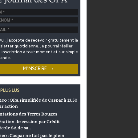
ui, j'accepte de recevoir gratuitement la
letter quotidienne. Je pourrai résilier
inscription à tout moment et sur simple
ande.
 PLUS LUS
eo : OPA simplifiée de Caspar à 13,50
ar action
ntations des Terres Rouges
ration de cession par Crédit
icole SA de sa…
eo : Caspar ne fait pas le plein