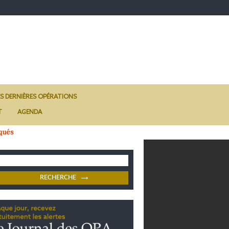
ES DERNIÈRES OPÉRATIONS
T
AGENDA
qués