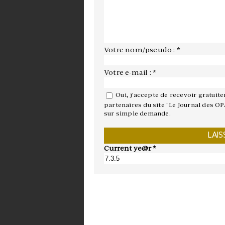
Votre nom/pseudo : *
Votre e-mail : *
Oui, j'accepte de recevoir gratuit
partenaires du site "Le Journal des OP
sur simple demande.
Current ye@r
*