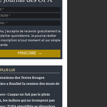
ui, j'accepte de recevoir gratuitement la
letter quotidienne. Je pourrai résilier
inscription à tout moment et sur simple
ande.
 PLUS LUS
ntations des Terres Rouges
ino a finalisé la cession des murs de
eo : Caspar ne fait pas le plein
, les indices qui ne trompent pas
eo : l’OPA simplifiée se déroulera