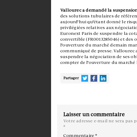
Vallourec a demandé la suspension d
des solutions tubulaires de référen
aujourd’hui qu’étant donné le ris
privilégiées relatives aux négociat
Euronext Paris de suspendre la cota
convertible (FR0013285046) et des 
l’ouverture du marché demain mardi
communiqué de presse. Vallourec 
suspendre la négociation de ses obl
compter de l’ouverture du marché l
Partager
Laisser un commentaire
Votre adresse e-mail ne sera pas p
*
Commentaire
*