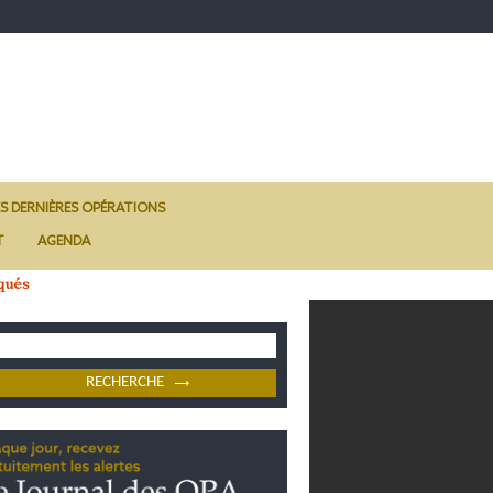
ES DERNIÈRES OPÉRATIONS
T
AGENDA
qués