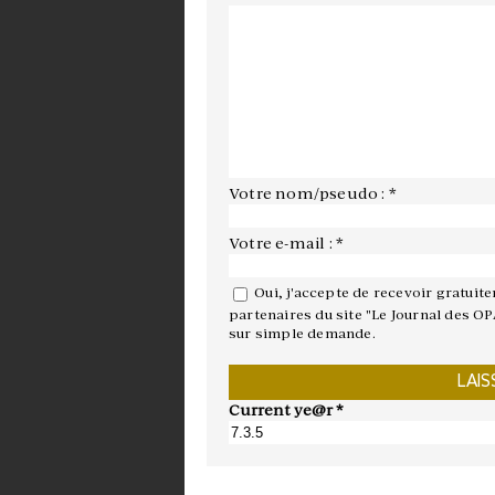
Votre nom/pseudo : *
Votre e-mail : *
Oui, j'accepte de recevoir gratuit
partenaires du site "Le Journal des OP
sur simple demande.
Current ye@r
*