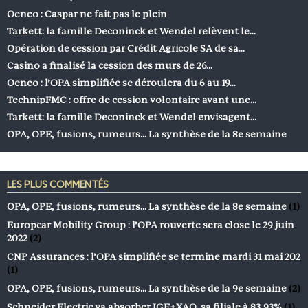
Oeneo : Caspar ne fait pas le plein
Tarkett: la famille Deconinck et Wendel relèvent le…
Opération de cession par Crédit Agricole SA de sa…
Casino a finalisé la cession des murs de 26…
Oeneo : l’OPA simplifiée se déroulera du 6 au 19…
TechnipFMC : offre de cession volontaire avant une…
Tarkett: la famille Deconinck et Wendel envisagent…
OPA, OPE, fusions, rumeurs… La synthèse de la 8e semaine
LES PLUS COMMENTÉS
OPA, OPE, fusions, rumeurs… La synthèse de la 8e semaine
(1)
Europcar Mobility Group : l’OPA rouverte sera close le 29 juin
2022
(2)
CNP Assurances : l’OPA simplifiée se termine mardi 31 mai 202
(1)
OPA, OPE, fusions, rumeurs… La synthèse de la 9e semaine
(2)
Schneider Electric va absorber IGE+XAO, sa filiale à 83,93%
(1)