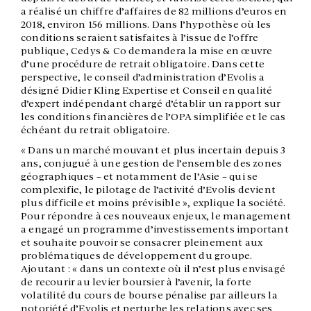
a réalisé un chiffre d’affaires de 82 millions d’euros en
2018, environ 156 millions. Dans l’hypothèse où les
conditions seraient satisfaites à l’issue de l’offre
publique, Cedys & Co demandera la mise en œuvre
d’une procédure de retrait obligatoire. Dans cette
perspective, le conseil d’administration d’Evolis a
désigné Didier Kling Expertise et Conseil en qualité
d’expert indépendant chargé d’établir un rapport sur
les conditions financières de l’OPA simplifiée et le cas
échéant du retrait obligatoire.
« Dans un marché mouvant et plus incertain depuis 3
ans, conjugué à une gestion de l’ensemble des zones
géographiques – et notamment de l’Asie – qui se
complexifie, le pilotage de l’activité d’Evolis devient
plus difficile et moins prévisible », explique la société.
Pour répondre à ces nouveaux enjeux, le management
a engagé un programme d’investissements important
et souhaite pouvoir se consacrer pleinement aux
problématiques de développement du groupe.
Ajoutant : « dans un contexte où il n’est plus envisagé
de recourir au levier boursier à l’avenir, la forte
volatilité du cours de bourse pénalise par ailleurs la
notoriété d’Evolis et perturbe les relations avec ses