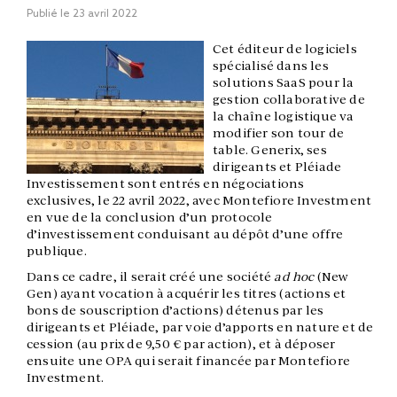
Publié le
23 avril 2022
Cet éditeur de logiciels
spécialisé dans les
solutions SaaS pour la
gestion collaborative de
la chaîne logistique va
modifier son tour de
table. Generix, ses
dirigeants et Pléiade
Investissement sont entrés en négociations
exclusives, le 22 avril 2022, avec Montefiore Investment
en vue de la conclusion d’un protocole
d’investissement conduisant au dépôt d’une offre
publique.
Dans ce cadre, il serait créé une société
ad hoc
(New
Gen) ayant vocation à acquérir les titres (actions et
bons de souscription d’actions) détenus par les
dirigeants et Pléiade, par voie d’apports en nature et de
cession (au prix de 9,50 € par action), et à déposer
ensuite une OPA qui serait financée par Montefiore
Investment.