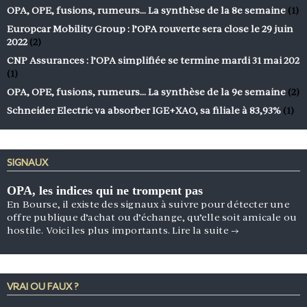
OPA, OPE, fusions, rumeurs… La synthèse de la 8e semaine
(1)
Europcar Mobility Group : l’OPA rouverte sera close le 29 juin
2022
(2)
CNP Assurances : l’OPA simplifiée se termine mardi 31 mai 202
(1)
OPA, OPE, fusions, rumeurs… La synthèse de la 9e semaine
(2)
Schneider Electric va absorber IGE+XAO, sa filiale à 83,93%
(1)
SIGNAUX
OPA, les indices qui ne trompent pas
En Bourse, il existe des signaux à suivre pour détecter une
offre publique d’achat ou d’échange, qu’elle soit amicale ou
hostile. Voici les plus importants.
Lire la suite
→
VRAI OU FAUX ?