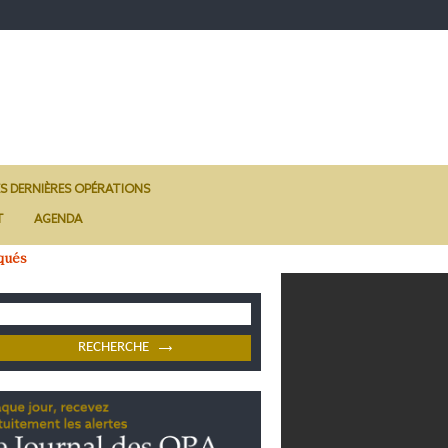
ES DERNIÈRES OPÉRATIONS
T
AGENDA
qués