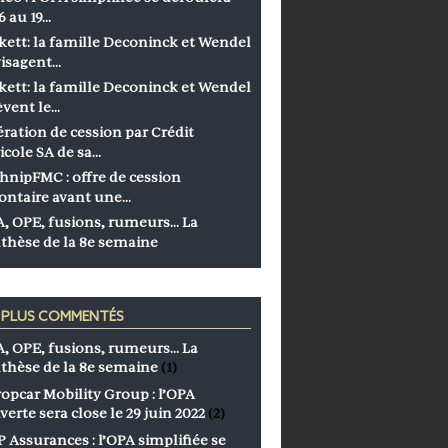
6 au 19…
kett: la famille Deconinck et Wendel
isagent…
kett: la famille Deconinck et Wendel
èvent le…
ration de cession par Crédit
icole SA de sa…
hnipFMC : offre de cession
ontaire avant une…
, OPE, fusions, rumeurs… La
thèse de la 8e semaine
S PLUS COMMENTÉS
, OPE, fusions, rumeurs… La
thèse de la 8e semaine
(1)
opcar Mobility Group : l’OPA
verte sera close le 29 juin 2022
(2)
 Assurances : l’OPA simplifiée se