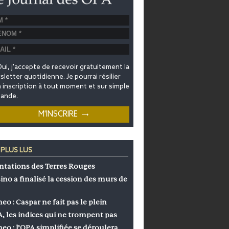
ui, j'accepte de recevoir gratuitement la
letter quotidienne. Je pourrai résilier
inscription à tout moment et sur simple
ande.
 PLUS LUS
ntations des Terres Rouges
ino a finalisé la cession des murs de
eo : Caspar ne fait pas le plein
, les indices qui ne trompent pas
eo : l’OPA simplifiée se déroulera