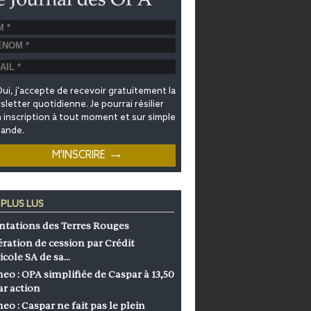
ui, j'accepte de recevoir gratuitement la
letter quotidienne. Je pourrai résilier
inscription à tout moment et sur simple
ande.
 PLUS LUS
ntations des Terres Rouges
ration de cession par Crédit
icole SA de sa…
eo : OPA simplifiée de Caspar à 13,50
ar action
eo : Caspar ne fait pas le plein