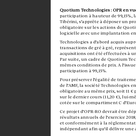
Quotium Technologies : OPR en vue a
participation à hauteur de 99,15%, 
Tibérini, s’apprête à déposer un proj
obligatoire sur les actions de Quot
logicielle avec une implantation en
Technologies a d’abord acquis aupr
transactions de gré à gré, représe
acquisitions ont été effectuées à un 
Par suite, un cadre de Quotium Tech
mêmes conditions de prix. A l’issue
participation à 99,15%.
Pour préserver l’égalité de traiteme
de l’AMF, la société Technologies e
obligatoire au même prix, soit 11 € 
sur le dernier cours (11,20 €), lui-m
cotée sur le compartiment C d’Euro
Ce projet d’OPR-RO devrait être dé
résultats annuels de l’exercice 2018
et conformément à la réglementa
indépendant afin qu’il délivre une a