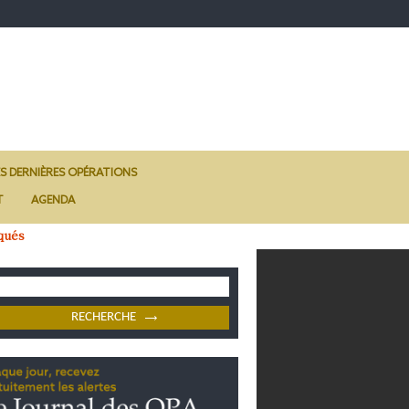
ES DERNIÈRES OPÉRATIONS
T
AGENDA
qués