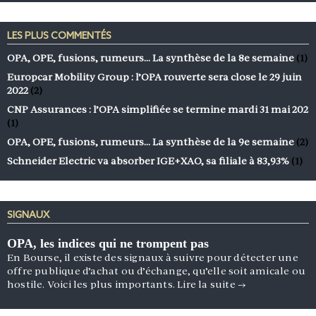
LES PLUS COMMENTÉS
OPA, OPE, fusions, rumeurs… La synthèse de la 8e semaine
(1)
Europcar Mobility Group : l’OPA rouverte sera close le 29 juin
2022
(2)
CNP Assurances : l’OPA simplifiée se termine mardi 31 mai 202
(1)
OPA, OPE, fusions, rumeurs… La synthèse de la 9e semaine
(2)
Schneider Electric va absorber IGE+XAO, sa filiale à 83,93%
(1)
SIGNAUX
OPA, les indices qui ne trompent pas
En Bourse, il existe des signaux à suivre pour détecter une
offre publique d’achat ou d’échange, qu’elle soit amicale ou
hostile. Voici les plus importants.
Lire la suite
→