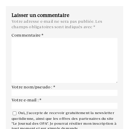
Laisser un commentaire
Votre adresse e-mail ne sera pas publiée.
Les
champs obligatoires sont indiqués avec
*
Commentaire
*
Votre nom/pseudo : *
Votre e-mail : *
Oui, j'accepte de recevoir gratuitement la newsletter
quotidienne, ainsi que les offres des partenaires du site
"Le Journal des OPA". Je pourrai résilier mon inscription à
tout moment et sur simple demande.