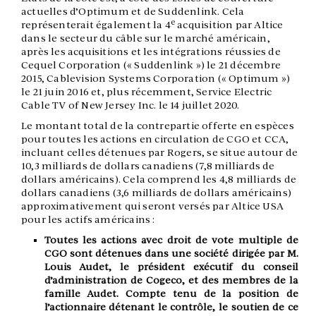
actuelles d’Optimum et de Suddenlink. Cela
e
représenterait également la 4
acquisition par Altice
dans le secteur du câble sur le marché américain,
après les acquisitions et les intégrations réussies de
Cequel Corporation (« Suddenlink ») le 21 décembre
2015, Cablevision Systems Corporation (« Optimum »)
le 21 juin 2016 et, plus récemment, Service Electric
Cable TV of New Jersey Inc. le 14 juillet 2020.
Le montant total de la contrepartie offerte en espèces
pour toutes les actions en circulation de CGO et CCA,
incluant celles détenues par Rogers, se situe autour de
10,3 milliards de dollars canadiens (7,8 milliards de
dollars américains). Cela comprend les 4,8 milliards de
dollars canadiens (3,6 milliards de dollars américains)
approximativement qui seront versés par Altice USA
pour les actifs américains :
Toutes les actions avec droit de vote multiple de
CGO sont détenues dans une société dirigée par M.
Louis Audet, le président exécutif du conseil
d’administration de Cogeco, et des membres de la
famille Audet. Compte tenu de la position de
l’actionnaire détenant le contrôle, le soutien de ce