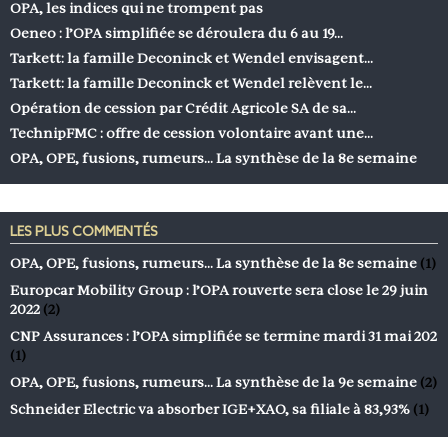
OPA, les indices qui ne trompent pas
Oeneo : l’OPA simplifiée se déroulera du 6 au 19…
Tarkett: la famille Deconinck et Wendel envisagent…
Tarkett: la famille Deconinck et Wendel relèvent le…
Opération de cession par Crédit Agricole SA de sa…
TechnipFMC : offre de cession volontaire avant une…
OPA, OPE, fusions, rumeurs… La synthèse de la 8e semaine
LES PLUS COMMENTÉS
OPA, OPE, fusions, rumeurs… La synthèse de la 8e semaine
(1)
Europcar Mobility Group : l’OPA rouverte sera close le 29 juin
2022
(2)
CNP Assurances : l’OPA simplifiée se termine mardi 31 mai 202
(1)
OPA, OPE, fusions, rumeurs… La synthèse de la 9e semaine
(2)
Schneider Electric va absorber IGE+XAO, sa filiale à 83,93%
(1)