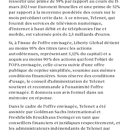
ressortir une prime de 59% par rapport au cours du 15
mars 2023 sur Euronext Bruxelles et une prime de 52%
par rapport à la moyenne pondérée des cours sur le
mois précédant cette date. A ce niveau, Telenet, qui
fournit des services de télévision numérique,
d’Internet à haut débit et de téléphonies fixe et
mobile, est valorisée près de 2,5 milliards d’euros.
Si, à l’issue de l’offre envisagée, Liberty Global détient
au moins 95% des titres (avec les actions
autodétenues, représentant 3,12% du capital) et a
acquis au moins 90% des actions qui font l’objet de
l’OPA envisagée, celle-ci sera suivie d’une offre
publique de reprise simplifiée, soumise aux mêmes
conditions financières. Sous réserve des conditions
d’usage, le conseil d’administration de Telenet
soutient et recommande à l’unanimité l’offre
envisagée. Il donnera son avis formel dans un
mémoire en réponse.
Dans le cadre de l’offre envisagée, Telenet a été
assistée par Goldman Sachs International et
Freshfields Bruckhaus Deringer en tant que
conseillers financiers et juridiques respectivement, et
les administrateurs indépendants de Telenet par