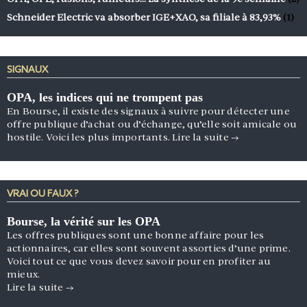
Schneider Electric va absorber IGE+XAO, sa filiale à 83,93%
(1)
SIGNAUX
OPA, les indices qui ne trompent pas
En Bourse, il existe des signaux à suivre pour détecter une
offre publique d’achat ou d’échange, qu’elle soit amicale ou
hostile. Voici les plus importants.
Lire la suite
→
VRAI OU FAUX ?
Bourse, la vérité sur les OPA
Les offres publiques sont une bonne affaire pour les
actionnaires, car elles sont souvent assorties d’une prime.
Voici tout ce que vous devez savoir pour en profiter au
mieux.
Lire la suite
→