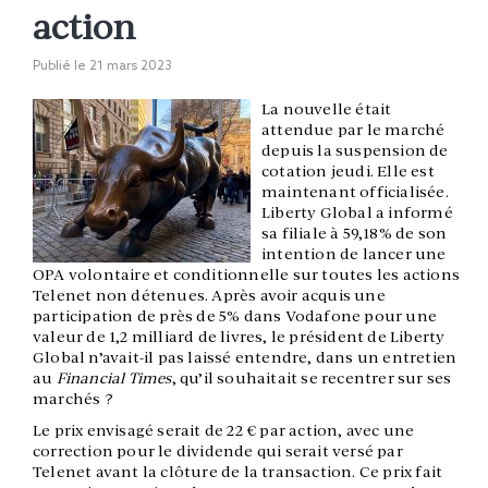
action
Publié le
21 mars 2023
La nouvelle était
attendue par le marché
depuis la suspension de
cotation jeudi. Elle est
maintenant officialisée.
Liberty Global a informé
sa filiale à 59,18% de son
intention de lancer une
OPA volontaire et conditionnelle sur toutes les actions
Telenet non détenues.
Après avoir acquis une
participation de près de 5% dans Vodafone pour une
valeur de 1,2 milliard de livres, le président de Liberty
Global n’avait-il pas laissé entendre, dans un entretien
au
Financial Times
, qu’il souhaitait se recentrer sur ses
marchés ?
Le prix envisagé serait de 22 € par action, avec une
correction pour le dividende qui serait versé par
Telenet avant la clôture de la transaction. Ce prix fait