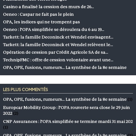
Casino a finalisé la cession des murs de 26…
Oeneo : Caspar ne fait pas le plein
OPA, les indices qui ne trompent pas
Oeneo : l’OPA simplifiée se déroulera du 6 au 19…
Tarkett: la famille Deconinck et Wendel envisagent…
Tarkett: la famille Deconinck et Wendel relèvent le…
Opération de cession par Crédit Agricole SA de sa…
TechnipFMC : offre de cession volontaire avant une…
OPA, OPE, fusions, rumeurs… La synthèse de la 8e semaine
LES PLUS COMMENTÉS
OPA, OPE, fusions, rumeurs… La synthèse de la 8e semaine
(1)
Europcar Mobility Group : l’OPA rouverte sera close le 29 juin
2022
(2)
CNP Assurances : l’OPA simplifiée se termine mardi 31 mai 202
(1)
OPA, OPE, fusions, rumeurs… La synthèse de la 9e semaine
(2)