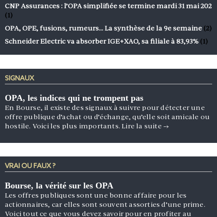
CNP Assurances : l’OPA simplifiée se termine mardi 31 mai 202
(1)
OPA, OPE, fusions, rumeurs… La synthèse de la 9e semaine
(2)
Schneider Electric va absorber IGE+XAO, sa filiale à 83,93%
(1)
SIGNAUX
OPA, les indices qui ne trompent pas
En Bourse, il existe des signaux à suivre pour détecter une
offre publique d’achat ou d’échange, qu’elle soit amicale ou
hostile. Voici les plus importants.
Lire la suite
→
VRAI OU FAUX ?
Bourse, la vérité sur les OPA
Les offres publiques sont une bonne affaire pour les
actionnaires, car elles sont souvent assorties d’une prime.
Voici tout ce que vous devez savoir pour en profiter au