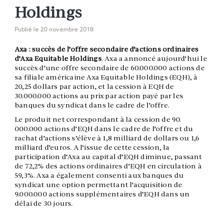
Holdings
Publié le
20 novembre 2018
Axa : succès de l’offre secondaire d’actions ordinaires
d’Axa Equitable Holdings
. Axa a annoncé aujourd’hui le
succès d’une offre secondaire de 60.000.000 actions de
sa filiale américaine Axa Equitable Holdings (EQH), à
20,25 dollars par action, et la cession à EQH de
30.000.000 actions au prix par action payé par les
banques du syndicat dans le cadre de l’offre.
Le produit net correspondant à la cession de 90.
000.000 actions d’EQH dans le cadre de l’offre et du
rachat d’actions s’élève à 1,8 milliard de dollars ou 1,6
milliard d’euros. A l’issue de cette cession, la
participation d’Axa au capital d’EQH diminue, passant
de 72,2% des actions ordinaires d’EQH en circulation à
59,3%. Axa a également consenti aux banques du
syndicat une option permettant l’acquisition de
9.000.000 actions supplémentaires d’EQH dans un
délai de 30 jours.