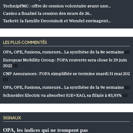
TechnipFMC : offre de cession volontaire avant une…
Casino a finalisé la cession des murs de 26…
Tarkett: la famille Deconinck et Wendel envisagent…
LES PLUS COMMENTÉS
OPA, OPE, fusions, rumeurs… La synthèse de la 8e semaine
(1)
Europcar Mobility Group : l’OPA rouverte sera close le 29 juin
2022
(2)
CNP Assurances : l’OPA simplifiée se termine mardi 31 mai 202
(1)
OPA, OPE, fusions, rumeurs… La synthèse de la 9e semaine
(2)
Schneider Electric va absorber IGE+XAO, sa filiale à 83,93%
(1)
SIGNAUX
OPA, les indices qui ne trompent pas