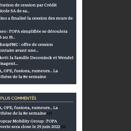
ration de cession par Crédit
icole SA de sa…
ino a finalisé la cession des murs de
eo : l’OPA simplifiée se déroulera
6 au 19…
hnipFMC : offre de cession
ontaire avant une…
kett: la famille Deconinck et Wendel
isagent…
, OPE, fusions, rumeurs… La
thèse de la 8e semaine
S PLUS COMMENTÉS
, OPE, fusions, rumeurs… La
thèse de la 8e semaine
(1)
opcar Mobility Group : l’OPA
verte sera close le 29 juin 2022
(2)