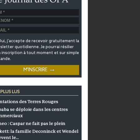
ui, j'accepte de recevoir gratuitement la
letter quotidienne. Je pourrai résilier
inscription à tout moment et sur simple
ande.
 PLUS LUS
ntations des Terres Rouges
baba se déploie dans les centres
mmerciaux
eo : Caspar ne fait pas le plein
kett: la famille Deconinck et Wendel
èvent le…