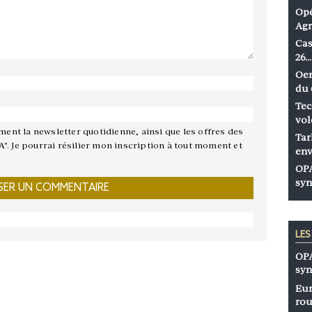
Opé
Agr
Cas
26…
Oen
du 
Tec
vol
ement la newsletter quotidienne, ainsi que les offres des
Tar
A". Je pourrai résilier mon inscription à tout moment et
env
OPA
syn
LE
OPA
syn
Eur
rou