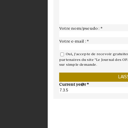
Votre nom/pseudo : *
Votre e-mail : *
Oui, j'accepte de recevoir gratuit
partenaires du site "Le Journal des OP
sur simple demande.
Current ye@r
*