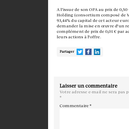
A l’issue de son OPA au prix de 0,50 
Holding (consortium composé de Vo
93,44% du capital de cet acteur eur
demander la mise en œuvre d’un ret
complément de prix de 0,01 € par ac
leurs actions à l’offre.
Partager
Laisser un commentaire
Votre adresse e-mail ne sera pas p
*
Commentaire
*