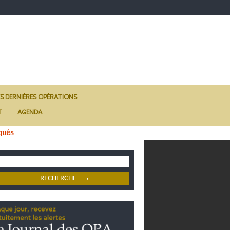
ES DERNIÈRES OPÉRATIONS
T
AGENDA
qués