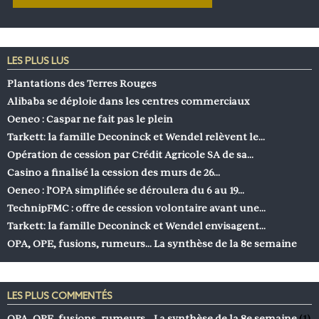
LES PLUS LUS
Plantations des Terres Rouges
Alibaba se déploie dans les centres commerciaux
Oeneo : Caspar ne fait pas le plein
Tarkett: la famille Deconinck et Wendel relèvent le…
Opération de cession par Crédit Agricole SA de sa…
Casino a finalisé la cession des murs de 26…
Oeneo : l’OPA simplifiée se déroulera du 6 au 19…
TechnipFMC : offre de cession volontaire avant une…
Tarkett: la famille Deconinck et Wendel envisagent…
OPA, OPE, fusions, rumeurs… La synthèse de la 8e semaine
LES PLUS COMMENTÉS
OPA, OPE, fusions, rumeurs… La synthèse de la 8e semaine
(1)