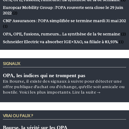
Europcar Mobility Group : l’OPA rouverte sera close le 29 juin
2022
(2)
CNP Assurances : l’OPA simplifiée se termine mardi 31 mai 202
(1)
OPA, OPE, fusions, rumeurs… La synthèse de la 9e semaine
(2)
Schneider Electric va absorber IGE+XAO, sa filiale à 83,93%
(1)
SIGNAUX
OPA, les indices qui ne trompent pas
En Bourse, il existe des signaux à suivre pour détecter une
offre publique d’achat ou d’échange, qu’elle soit amicale ou
hostile. Voici les plus importants.
Lire la suite
→
VRAI OU FAUX ?
Bourse, la vérité sur les OPA