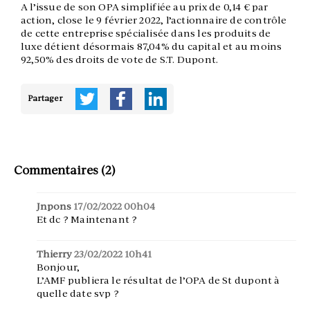
A l’issue de son OPA simplifiée au prix de 0,14 € par
action, close le 9 février 2022, l’actionnaire de contrôle
de cette entreprise spécialisée dans les produits de
luxe détient désormais 87,04% du capital et au moins
92,50% des droits de vote de S.T. Dupont.
Partager
Commentaires (2)
Jnpons
17/02/2022 00h04
Et dc ? Maintenant ?
Thierry
23/02/2022 10h41
Bonjour,
L’AMF publiera le résultat de l’OPA de St dupont à
quelle date svp ?