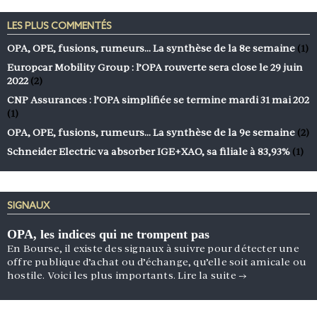
LES PLUS COMMENTÉS
OPA, OPE, fusions, rumeurs… La synthèse de la 8e semaine
(1)
Europcar Mobility Group : l’OPA rouverte sera close le 29 juin
2022
(2)
CNP Assurances : l’OPA simplifiée se termine mardi 31 mai 202
(1)
OPA, OPE, fusions, rumeurs… La synthèse de la 9e semaine
(2)
Schneider Electric va absorber IGE+XAO, sa filiale à 83,93%
(1)
SIGNAUX
OPA, les indices qui ne trompent pas
En Bourse, il existe des signaux à suivre pour détecter une
offre publique d’achat ou d’échange, qu’elle soit amicale ou
hostile. Voici les plus importants.
Lire la suite
→