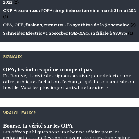
2022
(2)
CNP Assurances : l’OPA simplifiée se termine mardi 31 mai 202
(1)
OPA, OPE, fusions, rumeurs… La synthèse de la 9e semaine
(2)
Schneider Electric va absorber IGE+XAO, sa filiale à 83,93%
(1)
SIGNAUX
OPA, les indices qui ne trompent pas
En Bourse, il existe des signaux à suivre pour détecter une
offre publique d’achat ou d’échange, qu’elle soit amicale ou
hostile. Voici les plus importants.
Lire la suite
→
VRAI OU FAUX ?
Bourse, la vérité sur les OPA
Les offres publiques sont une bonne affaire pour les
actionnaires, car elles sont souvent assorties d’une prime.