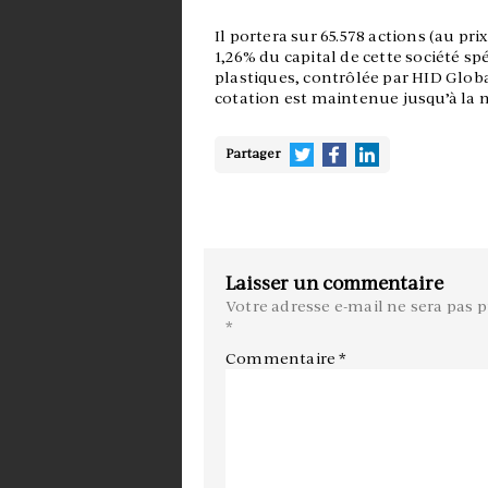
Il portera sur 65.578 actions (au pri
1,26% du capital de cette société sp
plastiques, contrôlée par HID Globa
cotation est maintenue jusqu’à la m
Partager
Laisser un commentaire
Votre adresse e-mail ne sera pas p
*
Commentaire
*