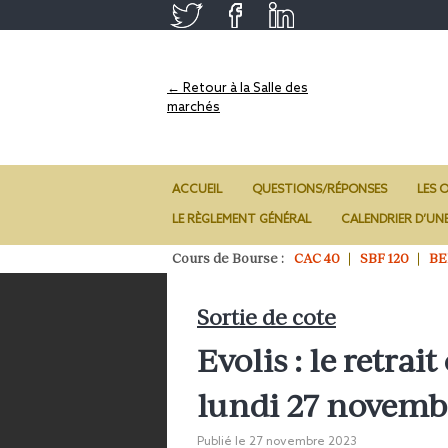
← Retour à la Salle des
marchés
ACCUEIL
QUESTIONS/RÉPONSES
LES O
LE RÈGLEMENT GÉNÉRAL
CALENDRIER D’UN
Cours de Bourse :
CAC 40
SBF 120
BE
Sortie de cote
Evolis : le retrai
lundi 27 novemb
Publié le
27 novembre 2023