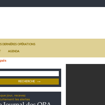
ES DERNIÈRES OPÉRATIONS
T
AGENDA
qués