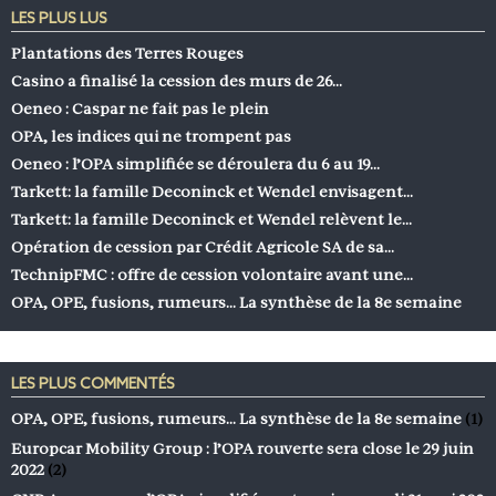
LES PLUS LUS
Plantations des Terres Rouges
Casino a finalisé la cession des murs de 26…
Oeneo : Caspar ne fait pas le plein
OPA, les indices qui ne trompent pas
Oeneo : l’OPA simplifiée se déroulera du 6 au 19…
Tarkett: la famille Deconinck et Wendel envisagent…
Tarkett: la famille Deconinck et Wendel relèvent le…
Opération de cession par Crédit Agricole SA de sa…
TechnipFMC : offre de cession volontaire avant une…
OPA, OPE, fusions, rumeurs… La synthèse de la 8e semaine
LES PLUS COMMENTÉS
OPA, OPE, fusions, rumeurs… La synthèse de la 8e semaine
(1)
Europcar Mobility Group : l’OPA rouverte sera close le 29 juin
2022
(2)