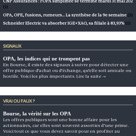
CNP Assurances : l’OPA simplifiée se termine mardi 31 mai 202
(1)
OPA, OPE, fusions, rumeurs… La synthèse de la 9e semaine
(2)
Schneider Electric va absorber IGE+XAO, sa filiale à 83,93%
(1)
SIGNAUX
OPA, les indices qui ne trompent pas
En Bourse, il existe des signaux à suivre pour détecter une
offre publique d’achat ou d’échange, qu’elle soit amicale ou
hostile. Voici les plus importants.
Lire la suite
→
VRAI OU FAUX ?
Bourse, la vérité sur les OPA
Les offres publiques sont une bonne affaire pour les
actionnaires, car elles sont souvent assorties d’une prime.
Voici tout ce que vous devez savoir pour en profiter au