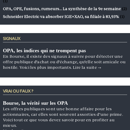
(1)
OPA, OPE, fusions, rumeurs… La synthèse de la 9e semaine
(2)
Schneider Electric va absorber IGE+XAO, sa filiale à 83,93%
(1)
SIGNAUX
OPA, les indices qui ne trompent pas
En Bourse, il existe des signaux à suivre pour détecter une
offre publique d’achat ou d’échange, qu’elle soit amicale ou
hostile. Voici les plus importants.
Lire la suite
→
VRAI OU FAUX ?
Bourse, la vérité sur les OPA
Les offres publiques sont une bonne affaire pour les
actionnaires, car elles sont souvent assorties d’une prime.
Voici tout ce que vous devez savoir pour en profiter au
mieux.