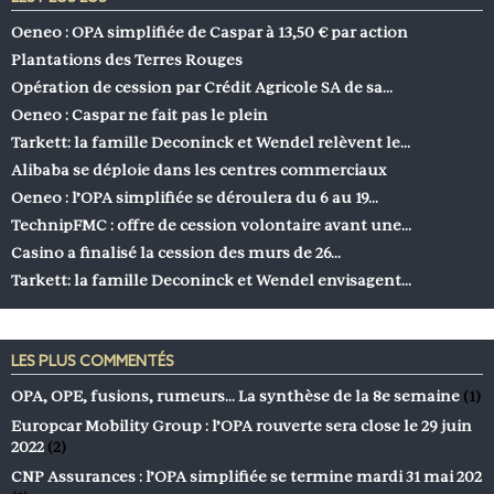
Oeneo : OPA simplifiée de Caspar à 13,50 € par action
Plantations des Terres Rouges
Opération de cession par Crédit Agricole SA de sa…
Oeneo : Caspar ne fait pas le plein
Tarkett: la famille Deconinck et Wendel relèvent le…
Alibaba se déploie dans les centres commerciaux
Oeneo : l’OPA simplifiée se déroulera du 6 au 19…
TechnipFMC : offre de cession volontaire avant une…
Casino a finalisé la cession des murs de 26…
Tarkett: la famille Deconinck et Wendel envisagent…
LES PLUS COMMENTÉS
OPA, OPE, fusions, rumeurs… La synthèse de la 8e semaine
(1)
Europcar Mobility Group : l’OPA rouverte sera close le 29 juin
2022
(2)
CNP Assurances : l’OPA simplifiée se termine mardi 31 mai 202