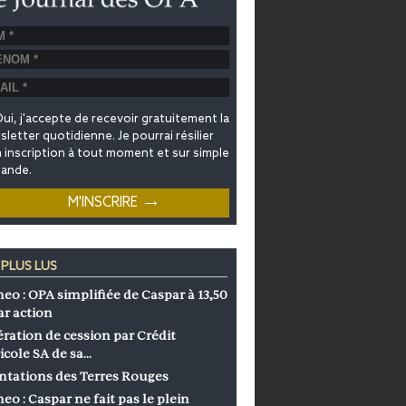
ui, j'accepte de recevoir gratuitement la
letter quotidienne. Je pourrai résilier
inscription à tout moment et sur simple
ande.
 PLUS LUS
eo : OPA simplifiée de Caspar à 13,50
ar action
ration de cession par Crédit
icole SA de sa…
ntations des Terres Rouges
eo : Caspar ne fait pas le plein