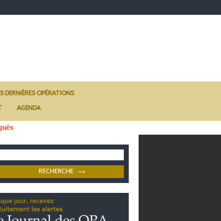
ES DERNIÈRES OPÉRATIONS
T
AGENDA
qués