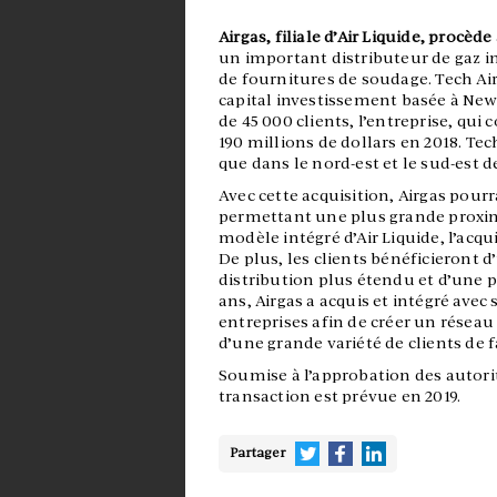
Airgas, filiale d’Air Liquide, procède
un important distributeur de gaz in
de fournitures de soudage. Tech Air
capital investissement basée à New
de 45 000 clients, l’entreprise, qu
190 millions de dollars en 2018. Tech
que dans le nord-est et le sud-est d
Avec cette acquisition, Airgas pour
permettant une plus grande proximi
modèle intégré d’Air Liquide, l’acqu
De plus, les clients bénéficieront d
distribution plus étendu et d’une 
ans, Airgas a acquis et intégré avec
entreprises afin de créer un réseau
d’une grande variété de clients de f
Soumise à l’approbation des autorit
transaction est prévue en 2019.
Partager