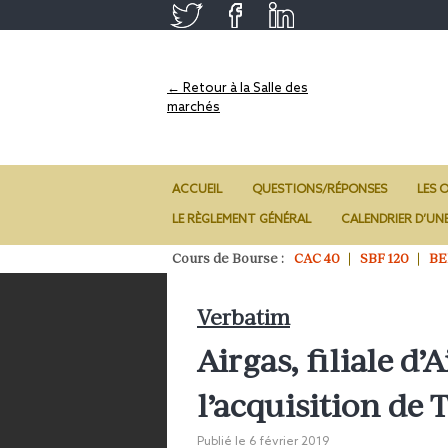
← Retour à la Salle des
marchés
ACCUEIL
QUESTIONS/RÉPONSES
LES O
LE RÈGLEMENT GÉNÉRAL
CALENDRIER D’UN
Cours de Bourse :
CAC 40
SBF 120
BE
Verbatim
Airgas, filiale d’
l’acquisition de 
Publié le
6 février 2019