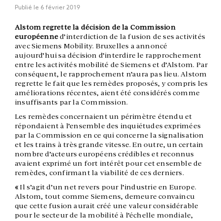
Publié le
6 février 2019
Alstom regrette la décision de la Commission
européenne
d’interdiction de la fusion de ses activités
avec Siemens Mobility. Bruxelles a annoncé
aujourd’hui sa décision d’interdire le rapprochement
entre les activités mobilité de Siemens et d’Alstom. Par
conséquent, le rapprochement n’aura pas lieu. Alstom
regrette le fait que les remèdes proposés, y compris les
améliorations récentes, aient été considérés comme
insuffisants par la Commission.
Les remèdes concernaient un périmètre étendu et
répondaient à l’ensemble des inquiétudes exprimées
par la Commission en ce qui concerne la signalisation
et les trains à très grande vitesse. En outre, un certain
nombre d’acteurs européens crédibles et reconnus
avaient exprimé un fort intérêt pour cet ensemble de
remèdes, confirmant la viabilité de ces derniers.
«
Il s’agit d’un net revers pour l’industrie en Europe.
Alstom, tout comme Siemens, demeure convaincu
que cette fusion aurait créé une valeur considérable
pour le secteur de la mobilité à l’échelle mondiale,