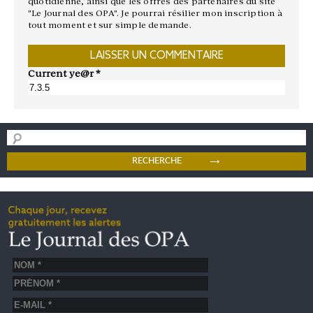
quotidienne, ainsi que les offres des partenaires du site
"Le Journal des OPA". Je pourrai résilier mon inscription à
tout moment et sur simple demande.
Current ye@r
*