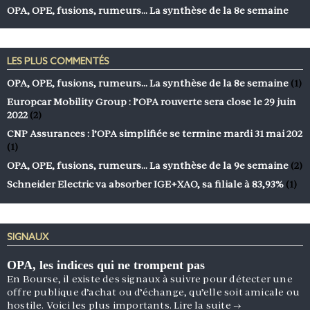
OPA, OPE, fusions, rumeurs… La synthèse de la 8e semaine
LES PLUS COMMENTÉS
OPA, OPE, fusions, rumeurs… La synthèse de la 8e semaine
(1)
Europcar Mobility Group : l’OPA rouverte sera close le 29 juin
2022
(2)
CNP Assurances : l’OPA simplifiée se termine mardi 31 mai 202
(1)
OPA, OPE, fusions, rumeurs… La synthèse de la 9e semaine
(2)
Schneider Electric va absorber IGE+XAO, sa filiale à 83,93%
(1)
SIGNAUX
OPA, les indices qui ne trompent pas
En Bourse, il existe des signaux à suivre pour détecter une
offre publique d’achat ou d’échange, qu’elle soit amicale ou
hostile. Voici les plus importants.
Lire la suite
→