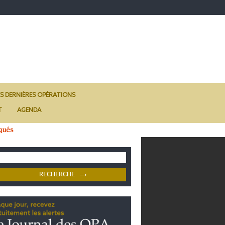
ES DERNIÈRES OPÉRATIONS
T
AGENDA
qués