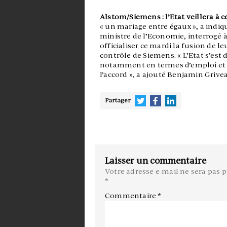
Alstom/Siemens : l’Etat veillera à
« un mariage entre égaux », a indiq
ministre de l’Economie, interrogé 
officialiser ce mardi la fusion de le
contrôle de Siemens. « L’Etat s’est
notamment en termes d’emploi et d
l’accord », a ajouté Benjamin Grive
Partager
Laisser un commentaire
Votre adresse e-mail ne sera pas p
*
Commentaire
*