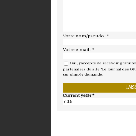
Votre nom/pseudo : *
Votre e-mail : *
Oui, j'accepte de recevoir gratuit
partenaires du site "Le Journal des OP
sur simple demande.
Current ye@r
*