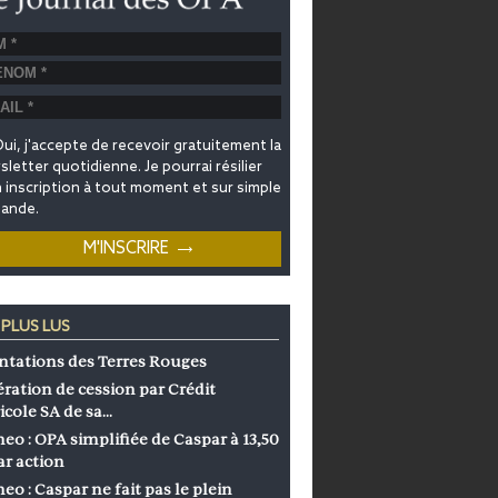
ui, j'accepte de recevoir gratuitement la
letter quotidienne. Je pourrai résilier
inscription à tout moment et sur simple
ande.
 PLUS LUS
ntations des Terres Rouges
ration de cession par Crédit
icole SA de sa…
eo : OPA simplifiée de Caspar à 13,50
ar action
eo : Caspar ne fait pas le plein