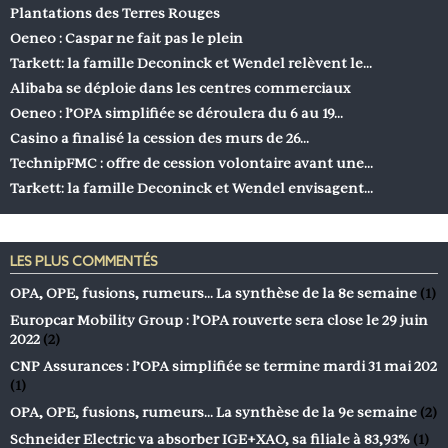
Plantations des Terres Rouges
Oeneo : Caspar ne fait pas le plein
Tarkett: la famille Deconinck et Wendel relèvent le…
Alibaba se déploie dans les centres commerciaux
Oeneo : l’OPA simplifiée se déroulera du 6 au 19…
Casino a finalisé la cession des murs de 26…
TechnipFMC : offre de cession volontaire avant une…
Tarkett: la famille Deconinck et Wendel envisagent…
LES PLUS COMMENTÉS
OPA, OPE, fusions, rumeurs… La synthèse de la 8e semaine
(1)
Europcar Mobility Group : l’OPA rouverte sera close le 29 juin
2022
(2)
CNP Assurances : l’OPA simplifiée se termine mardi 31 mai 202
(1)
OPA, OPE, fusions, rumeurs… La synthèse de la 9e semaine
(2)
Schneider Electric va absorber IGE+XAO, sa filiale à 83,93%
(1)