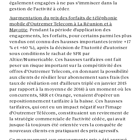
également engagées à ne pas s’immiscer dans la
gestion de l’activité à céder.
Augmentation du prix des forfaits de téléphonie
mobile d’Outremer Telecom à La Réunion et à
Mayotte
. Pendant la période d’application des
engagements, les forfaits, pour certains parmi les plus
vendus ont connu des hausses importantes (entre +17
% et +60 %), après la décision de l’Autorité d’autoriser
sous conditions le rachat de SFR par
Altice/Numericable. Ces hausses tarifaires ont fait
peser un risque important sur la compétitivité des
offres d’Outremer Telecom, en donnant la possibilité
aux clients de résilier leur abonnement sans frais (les
taux de résiliation ont d’ailleurs triplé en janvier 2015
par rapport à la moyenne de 2014) à un moment où les
concurrents, SRR et Orange, venaient d’opérer un
repositionnement tarifaire à la baisse. Ces hausses
tarifaires, qui ont eu un impact négatif sur l’image
d’Outremer Télécom, constituaient un revirement de
la stratégie commerciale de l’activité cédée, qui avait
jusque-là toujours été orientée vers la conquête de
nouveaux clients en pratiquant des prix agressifs.
Ce manquement aux engagements pris a été aggravé