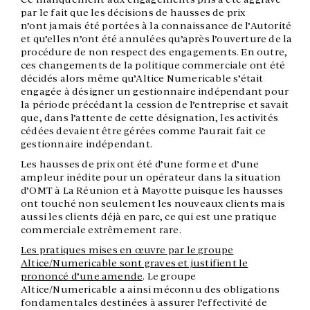
par le fait que les décisions de hausses de prix
n’ont jamais été portées à la connaissance de l’Autorité
et qu’elles n’ont été annulées qu’après l’ouverture de la
procédure de non respect des engagements. En outre,
ces changements de la politique commerciale ont été
décidés alors même qu’Altice Numericable s’était
engagée à désigner un gestionnaire indépendant pour
la période précédant la cession de l’entreprise et savait
que, dans l’attente de cette désignation, les activités
cédées devaient être gérées comme l’aurait fait ce
gestionnaire indépendant.
Les hausses de prix ont été d’une forme et d’une
ampleur inédite pour un opérateur dans la situation
d’OMT à La Réunion et à Mayotte puisque les hausses
ont touché non seulement les nouveaux clients mais
aussi les clients déjà en parc, ce qui est une pratique
commerciale extrêmement rare.
Les pratiques mises en œuvre par le groupe
Altice/Numericable sont graves et justifient le
prononcé d’une amende
. Le groupe
Altice/Numericable a ainsi méconnu des obligations
fondamentales destinées à assurer l’effectivité de