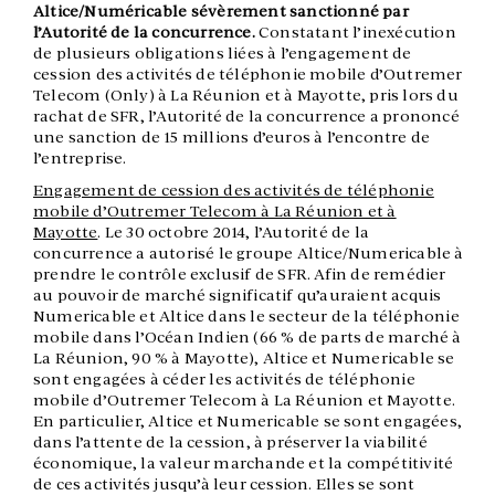
Altice/Numéricable sévèrement sanctionné par
l’Autorité de la concurrence.
Constatant l’inexécution
de plusieurs obligations liées à l’engagement de
cession des activités de téléphonie mobile d’Outremer
Telecom (Only) à La Réunion et à Mayotte, pris lors du
rachat de SFR, l’Autorité de la concurrence a prononcé
une sanction de 15 millions d’euros à l’encontre de
l’entreprise.
Engagement de cession des activités de téléphonie
mobile d’Outremer Telecom à La Réunion et à
Mayotte
. Le 30 octobre 2014, l’Autorité de la
concurrence a autorisé le groupe Altice/Numericable à
prendre le contrôle exclusif de SFR. Afin de remédier
au pouvoir de marché significatif qu’auraient acquis
Numericable et Altice dans le secteur de la téléphonie
mobile dans l’Océan Indien (66 % de parts de marché à
La Réunion, 90 % à Mayotte), Altice et Numericable se
sont engagées à céder les activités de téléphonie
mobile d’Outremer Telecom à La Réunion et Mayotte.
En particulier, Altice et Numericable se sont engagées,
dans l’attente de la cession, à préserver la viabilité
économique, la valeur marchande et la compétitivité
de ces activités jusqu’à leur cession. Elles se sont