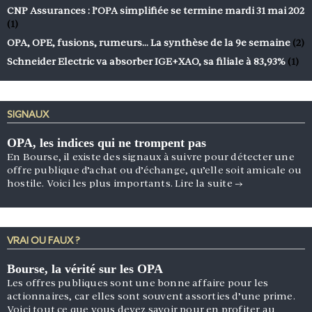
CNP Assurances : l’OPA simplifiée se termine mardi 31 mai 202
(1)
OPA, OPE, fusions, rumeurs… La synthèse de la 9e semaine
(2)
Schneider Electric va absorber IGE+XAO, sa filiale à 83,93%
(1)
SIGNAUX
OPA, les indices qui ne trompent pas
En Bourse, il existe des signaux à suivre pour détecter une
offre publique d’achat ou d’échange, qu’elle soit amicale ou
hostile. Voici les plus importants.
Lire la suite
→
VRAI OU FAUX ?
Bourse, la vérité sur les OPA
Les offres publiques sont une bonne affaire pour les
actionnaires, car elles sont souvent assorties d’une prime.
Voici tout ce que vous devez savoir pour en profiter au