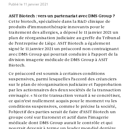
Publié le
11 janvier 2021
ASIT Biotech : vers un partenariat avec DMS Group ?
Cette biotech, spécialisée dans la R&D clinique de
produits d’immunothérapie innovants pour le
traitement des allergies, a déposé le 11 janvier 2021 un
plan de réorganisation judiciaire au greffe du Tribunal
de l’entreprise de Liège. ASIT Biotech a également
signé le 11 janvier 2021 un préaccord non contraignant
avec DMS Group qui pourrait conduire à l’apport de la
division imagerie médicale de DMS Group à ASIT
Biotech.
Ce préaccord est soumis à certaines conditions
suspensives, parmi lesquelles l’accord des créanciers
sur le plan de réorganisation judiciaire et l’approbation
par les actionnaires des deux sociétés de la transaction
envisagée. « Si cette transaction venait à se concrétiser,
ce qui n’est nullement acquis pour le moment vu les
conditions suspensives, comme le précise la société,
l’objectif des parties serait de faire d’ASIT Biotech un
groupe coté sur Euronext et actif dans l’imagerie
médicale dont DMS Group aurait le contrôle et qui
pourrait devenir à terme un leader mondial derrière