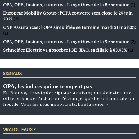
OPA, OPE, fusions, rumeurs… La synthèse de la 8e semaine
(1)
Europcar Mobility Group : l’OPA rouverte sera close le 29 juin
2022
(2)
CNP Assurances : l’OPA simplifiée se termine mardi 31 mai 202
(1)
OPA, OPE, fusions, rumeurs… La synthèse de la 9e semaine
(2)
Schneider Electric va absorber IGE+XAO, sa filiale à 83,93%
(1)
SIGNAUX
OPA, les indices qui ne trompent pas
En Bourse, il existe des signaux à suivre pour détecter une
offre publique d’achat ou d’échange, qu’elle soit amicale ou
hostile. Voici les plus importants.
Lire la suite
→
VRAI OU FAUX ?