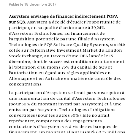
Publié le
18 décembre 2017
Assystem envisage de financer indirectement l’OPA
sur SQS.
Assystem a décidé d’étudier l’opportunité de
participer, en sa qualité d’actionnaire à 39,24%
d’Assystem Technologies, au financement de
l’acquisition potentielle par une filiale d’Assystem
Technologies de SQS Software Quality Systems, société
cotée sur l’Alternative Investment Market du London
Stock Exchange, au travers d’une OPA lancée le 15
décembre, dont le succès est conditionné notamment
à l’obtention d’au moins 75% du capital de SQS et
l’autorisation eu égard aux règles applicables en
Allemagne et en Autriche en matière de contrôle des
concentrations.
La participation d’Assystem se ferait par souscription à
une augmentation de capital d’Assystem Technologies
(pour 50% du montant investi par Assystem) et à une
émission par Assystem Technologies d’obligations
convertibles (pour les autres 50%). Elle pourrait
représenter, compte tenu des engagements
contractuels d’Assystem vis-à-vis de ses banques de
financement, un montant allant jusqu’à 60,72 millions