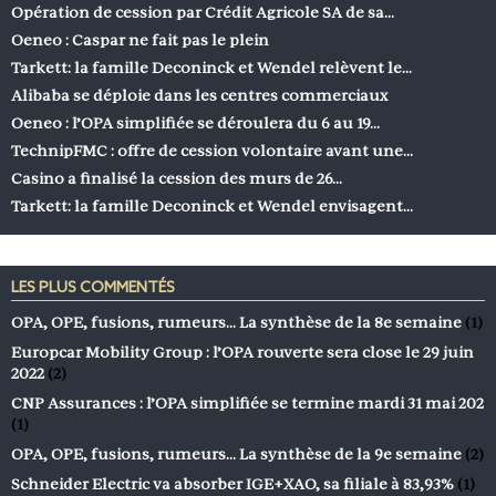
Opération de cession par Crédit Agricole SA de sa…
Oeneo : Caspar ne fait pas le plein
Tarkett: la famille Deconinck et Wendel relèvent le…
Alibaba se déploie dans les centres commerciaux
Oeneo : l’OPA simplifiée se déroulera du 6 au 19…
TechnipFMC : offre de cession volontaire avant une…
Casino a finalisé la cession des murs de 26…
Tarkett: la famille Deconinck et Wendel envisagent…
LES PLUS COMMENTÉS
OPA, OPE, fusions, rumeurs… La synthèse de la 8e semaine
(1)
Europcar Mobility Group : l’OPA rouverte sera close le 29 juin
2022
(2)
CNP Assurances : l’OPA simplifiée se termine mardi 31 mai 202
(1)
OPA, OPE, fusions, rumeurs… La synthèse de la 9e semaine
(2)
Schneider Electric va absorber IGE+XAO, sa filiale à 83,93%
(1)