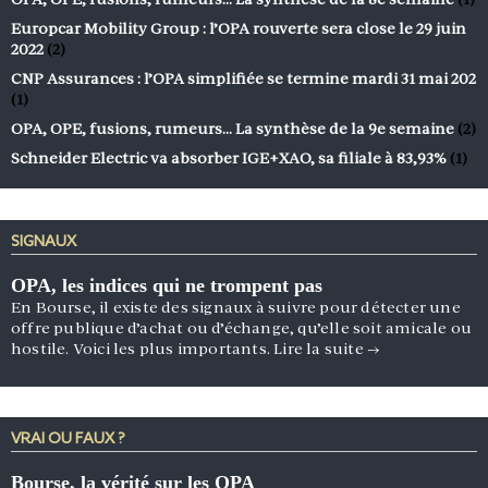
Europcar Mobility Group : l’OPA rouverte sera close le 29 juin
2022
(2)
CNP Assurances : l’OPA simplifiée se termine mardi 31 mai 202
(1)
OPA, OPE, fusions, rumeurs… La synthèse de la 9e semaine
(2)
Schneider Electric va absorber IGE+XAO, sa filiale à 83,93%
(1)
SIGNAUX
OPA, les indices qui ne trompent pas
En Bourse, il existe des signaux à suivre pour détecter une
offre publique d’achat ou d’échange, qu’elle soit amicale ou
hostile. Voici les plus importants.
Lire la suite
→
VRAI OU FAUX ?
Bourse, la vérité sur les OPA