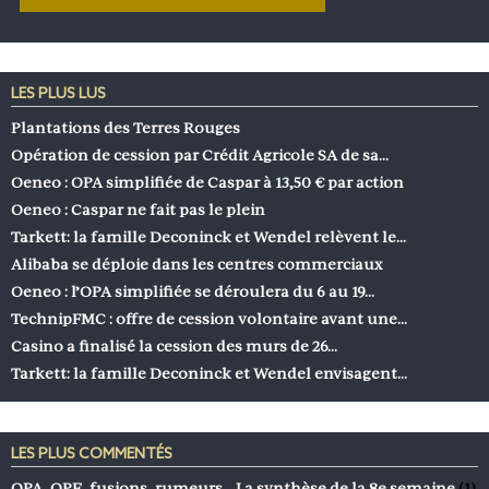
LES PLUS LUS
Plantations des Terres Rouges
Opération de cession par Crédit Agricole SA de sa…
Oeneo : OPA simplifiée de Caspar à 13,50 € par action
Oeneo : Caspar ne fait pas le plein
Tarkett: la famille Deconinck et Wendel relèvent le…
Alibaba se déploie dans les centres commerciaux
Oeneo : l’OPA simplifiée se déroulera du 6 au 19…
TechnipFMC : offre de cession volontaire avant une…
Casino a finalisé la cession des murs de 26…
Tarkett: la famille Deconinck et Wendel envisagent…
LES PLUS COMMENTÉS
OPA, OPE, fusions, rumeurs… La synthèse de la 8e semaine
(1)